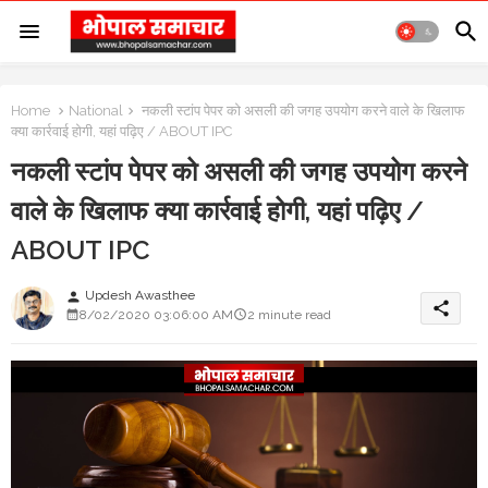
Home
National
नकली स्टांप पेपर को असली की जगह उपयोग करने वाले के खिलाफ
क्या कार्रवाई होगी, यहां पढ़िए / ABOUT IPC
नकली स्टांप पेपर को असली की जगह उपयोग करने
वाले के खिलाफ क्या कार्रवाई होगी, यहां पढ़िए /
ABOUT IPC
Updesh Awasthee
person
share
8/02/2020 03:06:00 AM
2 minute read