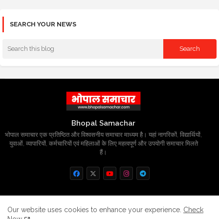
SEARCH YOUR NEWS
Bhopal Samachar
भोपाल समाचार एक प्रतिष्ठित और विश्वसनीय समाचार माध्यम है। यहां नागरिकों, विद्यार्थियों,
युवाओं, व्यापारियों, कर्मचारियों एवं महिलाओं के लिए महत्वपूर्ण और उपयोगी समाचार मिलते
हैं।
Home
About
Contact us
Privacy Policy
Our website uses cookies to enhance your experience.
Check