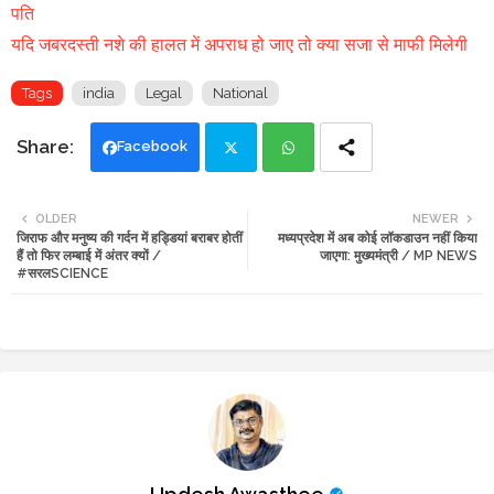
पति
यदि जबरदस्ती नशे की हालत में अपराध हो जाए तो क्या सजा से माफी मिलेगी
Tags
india
Legal
National
Facebook
Twi
Wh
OLDER
NEWER
जिराफ और मनुष्य की गर्दन में हड्डियां बराबर होतीं
मध्यप्रदेश में अब कोई लॉकडाउन नहीं किया
tte
ats
हैं तो फिर लम्बाई में अंतर क्यों /
जाएगा: मुख्यमंत्री / MP NEWS
#सरलSCIENCE
r
app