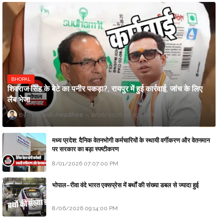
BHOPAL
शिवराज सिंह के बेटे का पनीर पकड़ा?, रायपुर में हुई कार्रवाई, जांच के लिए
लैब भेजा
Updesh Awasthee
8/06/2026 10:09:00 PM
मध्य प्रदेश: दैनिक वेतनभोगी कर्मचारियों के स्थायी वर्गीकरण और वेतनमान
पर सरकार का बड़ा स्पष्टीकरण
8/01/2026 07:07:00 PM
भोपाल–रीवा वंदे भारत एक्सप्रेस में बर्थों की संख्या डबल से ज्यादा हुई
8/06/2026 09:14:00 PM