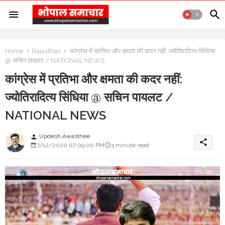
Home
Rajasthan
कांग्रेस में प्रतिभा और क्षमता की कदर नहीं: ज्योतिरादित्य सिंधिया
@ सचिन पायलट / NATIONAL NEWS
कांग्रेस में प्रतिभा और क्षमता की कदर नहीं:
ज्योतिरादित्य सिंधिया @ सचिन पायलट /
NATIONAL NEWS
Updesh Awasthee
person
share
7/12/2020 07:09:00 PM
3 minute read