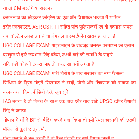
या तो CM बदलेंगे या सरकार
कमलनाथ को छोड़कर कांग्रेस का एक और विधायक भाजपा में शामिल
इंदौर एनकाउंटर, ASP, CSP, TI सहित पांच पुलिसकर्मी एवं दो बदमाश घायल
क्या वोल्टेज अपडाउन से चार्ज पर लगा स्मार्टफोन खराब हो जाता है
UGC COLLAGE EXAM: गाइडलाइन के बावजूद जनरल प्रमोशन का एलान
प्रद्युम्न से हारे जयभान सिंह पवैया, लक्ष्मी बाई की समाधि के सहारे
यदि कहीं कोहनी टकरा जाए तो करंट सा क्यों लगता है
UGC COLLAGE EXAM: भारी विरोध के बाद सरकार का नया फैसला
सिंधिया के प्रिय मंत्री सिलावट ने मोदी, योगी और शिवराज को समाज का
कलंक बता दिया, वीडियो देखें, खुद सुनें
IAS बनना है तो निबंध के साथ एक बात और याद रखें: UPSC टॉपर वैशाली
सिंह ने बताया
भोपाल में माँ ने BF से चैटिंग करने मना किया तो इंपीरियल हारमनी की छठवीं
मंजिल से कूदी छात्रा, मौत
पंखा चलाने से धूल उड़ती है तो फिर पंखुड़ी पर क्यों चिपक जाती है