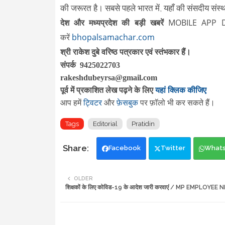
की जरूरत है। सबसे पहले भारत में, यहाँ की संसदीय संस्
देश और मध्यप्रदेश की बड़ी खबरें
MOBILE APP 
करें
bhopalsamachar.com
श्री राकेश दुबे वरिष्ठ पत्रकार एवं स्तंभकार हैं।
संपर्क 9425022703
rakeshdubeyrsa@gmail.com
पूर्व में प्रकाशित लेख पढ़ने के लिए
यहां क्लिक कीजिए
आप हमें
ट्विटर
और
फ़ेसबुक
पर फ़ॉलो भी कर सकते हैं
।
Tags
Editorial
Pratidin
Facebook
Twitter
What
OLDER
शिक्षकों के लिए कोविड-19 के आदेश जारी करवाएं / MP EMPLOYEE