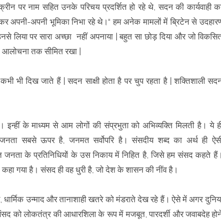
 स्क्रीन पर नाम सहित उनके परिचय प्रदर्शित हो रहे थे, सदन की कार्यवाही क
र अपनी-अपनी भूमिका निभा रहे थे।“ हम अनेक मामलों में ब्रिटेन से उदहार
कुछ उनसे लिया पर सारा अच्छा नहीं अपनाया | बहुत सा छोड़ दिया और जो विकसि
 की आलोचना तक सीमित रखा |
 भी दिख जाते हैं | सदन साक्षी होता है पर चुप रहता है | शक्तिशाली सद
ै। इन्हीं के माध्यम से आम लोगों की संप्रभुता को अभिव्यक्ति मिलती है। ये ह
ें जनता सबसे ऊपर है, जनमत सर्वोपरि है। संसदीय शब्द का अर्थ ही ऐस
ति जनता के प्रतिनिधियों के उस निकाय में निहित है, जिसे हम संसद कहते हैं
हा गया है। संसद ही वह धुरी है, जो देश के शासन की नींव है।
धार्मिक उन्माद और तानाशाही खतरे को मंडराते देख रहे हैं। ऐसे में अगर दुनिय
 संसद को लोकतंत्र की आधारशिला के रूप में मजबूत, पारदर्शी और जवाबदेह होन