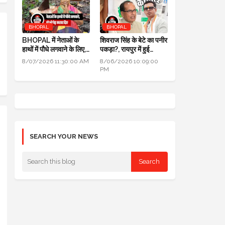
BHOPAL
BHOPAL
BHOPAL में नेताओं के
शिवराज सिंह के बेटे का पनीर
हाथों में पौधे लगवाने के लिए,
पकड़ा?, रायपुर में हुई
700 हरे भरे पेड़ कटवा दिए
कार्रवाई, जांच के लिए लैब
8/07/2026 11:30:00 AM
8/06/2026 10:09:00
भेजा
PM
SEARCH YOUR NEWS