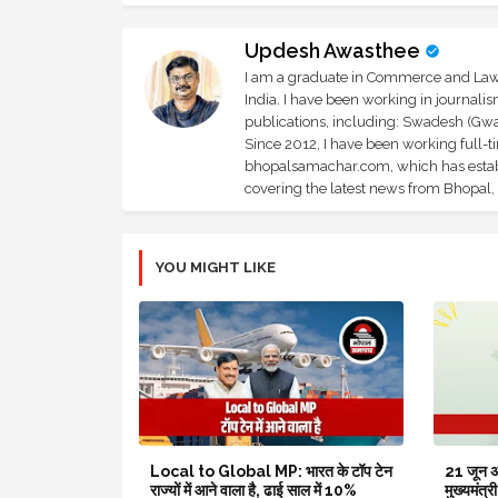
Updesh Awasthee
I am a graduate in Commerce and Law, 
India. I have been working in journali
publications, including: Swadesh (Gwal
Since 2012, I have been working full-t
bhopalsamachar.com, which has establi
covering the latest news from Bhopal, I
YOU MIGHT LIKE
Local to Global MP: भारत के टॉप टेन
21 जून अंत
राज्यों में आने वाला है, ढाई साल में 10%
मुख्यमंत्र