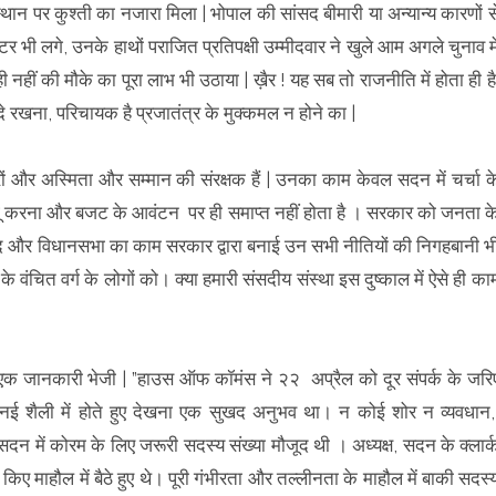
 स्थान पर कुश्ती का नजारा मिला | भोपाल की सांसद बीमारी या अन्यान्य कारणों स
स्टर भी लगे, उनके हाथों पराजित प्रतिपक्षी उम्मीदवार ने खुले आम अगले चुनाव मे
नहीं की मौके का पूरा लाभ भी उठाया | ख़ैर ! यह सब तो राजनीति में होता ही है
ंदे रखना, परिचायक है प्रजातंत्र के मुक्कमल न होने का |
ों और अस्मिता और सम्मान की संरक्षक हैं | उनका काम केवल सदन में चर्चा क
गू करना और बजट के आवंटन पर ही समाप्त नहीं होता है । सरकार को जनता क
ंसद और विधानसभा का काम सरकार द्वारा बनाई उन सभी नीतियों की निगहबानी भ
 वंचित वर्ग के लोगों को। क्या हमारी संसदीय संस्था इस दुष्काल में ऐसे ही का
मुझे एक जानकारी भेजी | ”हाउस ऑफ कॉमंस ने २२ अप्रैल को दूर संपर्क के जरि
 नई शैली में होते हुए देखना एक सुखद अनुभव था। न कोई शोर न व्यवधान
दन में कोरम के लिए जरूरी सदस्य संख्या मौजूद थी । अध्यक्ष, सदन के क्लार्
ए माहौल में बैठे हुए थे। पूरी गंभीरता और तल्लीनता के माहौल में बाकी सदस्