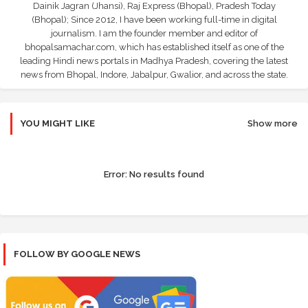
Dainik Jagran (Jhansi), Raj Express (Bhopal), Pradesh Today
(Bhopal); Since 2012, I have been working full-time in digital
journalism. I am the founder member and editor of
bhopalsamachar.com, which has established itself as one of the
leading Hindi news portals in Madhya Pradesh, covering the latest
news from Bhopal, Indore, Jabalpur, Gwalior, and across the state.
YOU MIGHT LIKE
Show more
Error:
No results found
FOLLOW BY GOOGLE NEWS