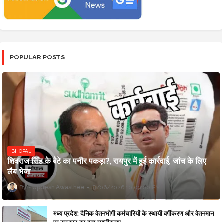
POPULAR POSTS
BHOPAL
शिवराज सिंह के बेटे का पनीर पकड़ा?, रायपुर में हुई कार्रवाई, जांच के लिए
लैब भेजा
Updesh Awasthee
8/06/2026 10:09:00 PM
मध्य प्रदेश: दैनिक वेतनभोगी कर्मचारियों के स्थायी वर्गीकरण और वेतनमान