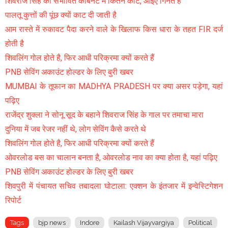
शिवराज सिंह की संभावित कैबिनेट में कितने कांटे, आइए गिनते हैं
पालतू कुत्तों की पूंछ क्यों काट दी जाती है
आम रास्ते में रुकावट पैदा करने वाले के खिलाफ किस धारा के तहत FIR दर्ज
होती है
शिवलिंग गोल होते है, फिर आधी परिक्रमा क्यों करते हैं
PNB सेविंग अकाउंट होल्डर के लिए बुरी खबर
MUMBAI के तूफान का MADHYA PRADESH पर क्या असर पड़ेगा, यहां
पढ़िए
राजेंद्र शुक्ला ने सोनू सूद के बहाने शिवराज सिंह के गाल पर तमाचा मारा
दुनिया में जब रेजर नहीं थे, लोग सेविंग कैसे करते थे
शिवलिंग गोल होते है, फिर आधी परिक्रमा क्यों करते हैं
ओवरलोड बस का चालान बनता है, ओवरलोड नाव का क्या होता है, यहां पढ़िए
PNB सेविंग अकाउंट होल्डर के लिए बुरी खबर
शिवपुरी में पंचायत सचिव तबादला घोटाला: एक्शन के इंतजार में इन्वेस्टिगेशन
रिपोर्ट
Tags
bjp news
Indore
Kailash Vijayvargiya
Political