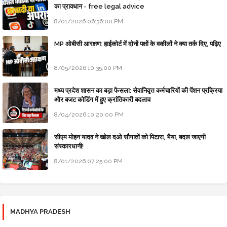
का प्रावधान - free legal advice
8/01/2026 06:36:00 PM
MP ओबीसी आरक्षण: हाईकोर्ट में दोनों पक्षों के वकीलों ने क्या तर्क दिए, पढ़िए
8/05/2026 10:35:00 PM
मध्य प्रदेश शासन का बड़ा फैसला: सेवानिवृत्त कर्मचारियों की पेंशन प्रक्रिया
और बजट कोडिंग में हुए क्रांतिकारी बदलाव
8/04/2026 10:20:00 PM
सीएम मोहन यादव ने खोल दओ सौगातों को पिटारा, भैया, बदल जाएगी
संस्कारधानी!
8/01/2026 07:25:00 PM
MADHYA PRADESH