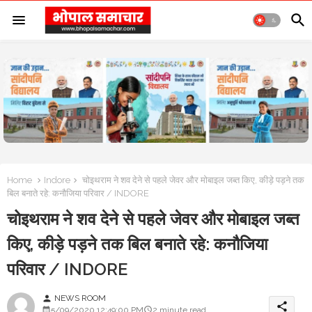
Home
Indore
चोइथराम ने शव देने से पहले जेवर और मोबाइल जब्त किए, कीड़े पड़ने तक
बिल बनाते रहे: कनौजिया परिवार / INDORE
चोइथराम ने शव देने से पहले जेवर और मोबाइल जब्त
किए, कीड़े पड़ने तक बिल बनाते रहे: कनौजिया
परिवार / INDORE
NEWS ROOM
person
share
5/09/2020 12:49:00 PM
2 minute read