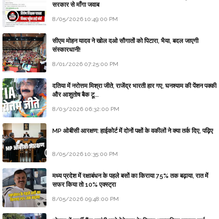
सरकार से माँगा जवाब
8/05/2026 10:49:00 PM
सीएम मोहन यादव ने खोल दओ सौगातों को पिटारा, भैया, बदल जाएगी
संस्कारधानी!
8/01/2026 07:25:00 PM
दतिया में नरोत्तम मिश्रा जीते, राजेंद्र भारती हार गए, घनश्याम की पेंशन पक्की
और आशुतोष बैक टू...
8/03/2026 06:32:00 PM
MP ओबीसी आरक्षण: हाईकोर्ट में दोनों पक्षों के वकीलों ने क्या तर्क दिए, पढ़िए
8/05/2026 10:35:00 PM
मध्य प्रदेश में रक्षाबंधन के पहले बसों का किराया 75% तक बढ़ाया, रात में
सफर किया तो 10% एक्स्ट्रा
8/05/2026 09:48:00 PM