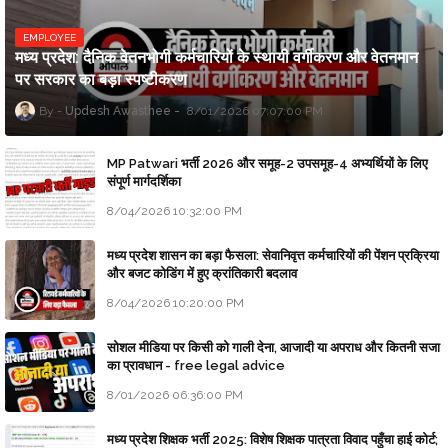
EMPLOYEE
मध्य प्रदेश: दैनिक वेतनभोगी कर्मचारियों के स्थायी वर्गीकरण और वेतनमान
पर सरकार का बड़ा स्पष्टीकरण
Updesh Awasthee
8/01/2026 07:07:00 PM
MP Patwari भर्ती 2026 और समूह-2 उपसमूह-4 अभ्यर्थियों के लिए
संपूर्ण मार्गदर्शिका
8/04/2026 10:32:00 PM
मध्य प्रदेश शासन का बड़ा फैसला: सेवानिवृत्त कर्मचारियों की पेंशन प्रक्रिया
और बजट कोडिंग में हुए क्रांतिकारी बदलाव
8/04/2026 10:20:00 PM
सोशल मीडिया पर किसी को गाली देना, आजादी या अपराध और कितनी सजा
का प्रावधान - free legal advice
8/01/2026 06:36:00 PM
मध्य प्रदेश शिक्षक भर्ती 2025: विशेष शिक्षक पात्रता विवाद पहुँचा हाई कोर्ट;