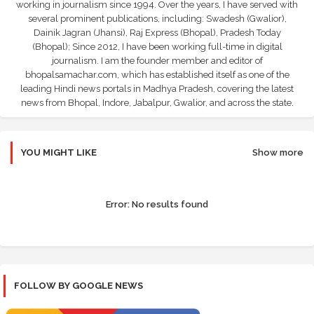
working in journalism since 1994. Over the years, I have served with
several prominent publications, including: Swadesh (Gwalior),
Dainik Jagran (Jhansi), Raj Express (Bhopal), Pradesh Today
(Bhopal); Since 2012, I have been working full-time in digital
journalism. I am the founder member and editor of
bhopalsamachar.com, which has established itself as one of the
leading Hindi news portals in Madhya Pradesh, covering the latest
news from Bhopal, Indore, Jabalpur, Gwalior, and across the state.
YOU MIGHT LIKE
Show more
Error:
No results found
FOLLOW BY GOOGLE NEWS