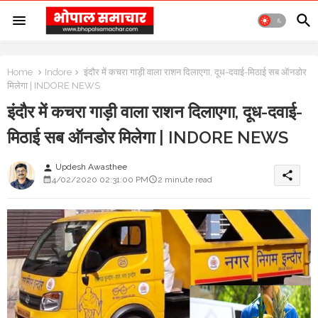
Home
Indore
इंदौर में कचरा गाड़ी वाला राशन दिलाएगा, दूध-दवाई-मिठाई सब ऑनडोर
मिलेगा | INDORE NEWS
इंदौर में कचरा गाड़ी वाला राशन दिलाएगा, दूध-दवाई-
मिठाई सब ऑनडोर मिलेगा | INDORE NEWS
Updesh Awasthee
person
share
4/02/2020 02:31:00 PM
2 minute read