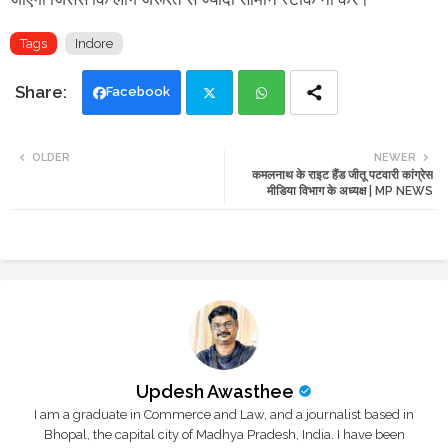
Tags
Indore
Facebook
Twi
Wh
OLDER
NEWER
कमलनाथ के राइट हैंड जीतू पटवारी कांग्रेस
tte
ats
मीडिया विभाग के अध्यक्ष | MP NEWS
r
app
Updesh Awasthee
I am a graduate in Commerce and Law, and a journalist based in
Bhopal, the capital city of Madhya Pradesh, India. I have been