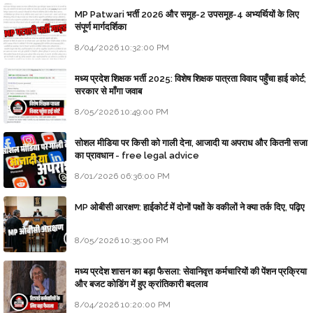
MP Patwari भर्ती 2026 और समूह-2 उपसमूह-4 अभ्यर्थियों के लिए
संपूर्ण मार्गदर्शिका
8/04/2026 10:32:00 PM
मध्य प्रदेश शिक्षक भर्ती 2025: विशेष शिक्षक पात्रता विवाद पहुँचा हाई कोर्ट;
सरकार से माँगा जवाब
8/05/2026 10:49:00 PM
सोशल मीडिया पर किसी को गाली देना, आजादी या अपराध और कितनी सजा
का प्रावधान - free legal advice
8/01/2026 06:36:00 PM
MP ओबीसी आरक्षण: हाईकोर्ट में दोनों पक्षों के वकीलों ने क्या तर्क दिए, पढ़िए
8/05/2026 10:35:00 PM
मध्य प्रदेश शासन का बड़ा फैसला: सेवानिवृत्त कर्मचारियों की पेंशन प्रक्रिया
और बजट कोडिंग में हुए क्रांतिकारी बदलाव
8/04/2026 10:20:00 PM