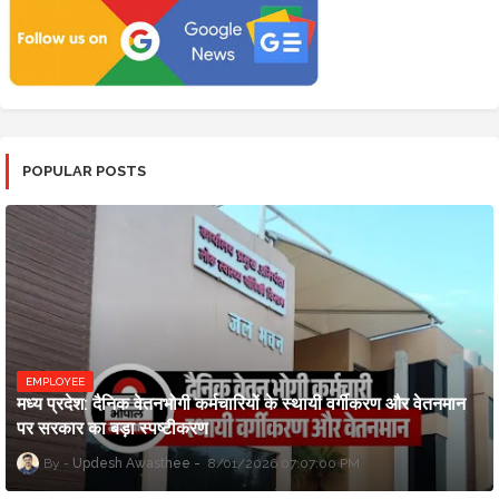
POPULAR POSTS
EMPLOYEE
मध्य प्रदेश: दैनिक वेतनभोगी कर्मचारियों के स्थायी वर्गीकरण और वेतनमान
पर सरकार का बड़ा स्पष्टीकरण
Updesh Awasthee
8/01/2026 07:07:00 PM