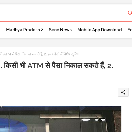
l
Madhya Pradesh 2
Send News
Mobile App Download
Y
 पैसा निकाल सकते हैं, 2. इमरजेंसी में विशेष सुविधा...
 भी ATM से पैसा निकाल सकते हैं, 2.
share