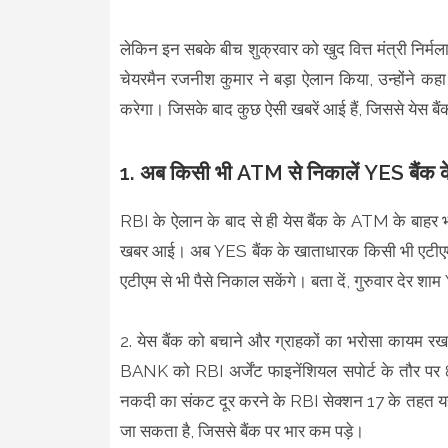
लेकिन इन सबके बीच शुक्रवार को खुद वित्त मंत्री निर
चेयरमैन रजनीश कुमार ने बड़ा ऐलान किया, उन्होंने क
करेगा। जिसके बाद कुछ ऐसी खबरें आई हैं, जिससे येस ब
1. अब किसी भी ATM से निकालें YES बैंक के
RBI के ऐलान के बाद से ही येस बैंक के ATM के बाहर भ
खबर आई। अब YES बैंक के खाताधारक किसी भी एटीएम से प
एटीएम से भी पैसे निकाल सकेंगे। बता दें, गुरुवार देर
2. येस बैंक को बचाने और ग्राहकों का भरोसा कायम र
BANK को RBI अर्जेंट फाइनेंशियल सपोर्ट के तौर पर 
नकदी का संकट दूर करने के RBI सेक्शन 17 के तहत यह 
जा सकता है, जिससे बैंक पर भार कम पड़े।