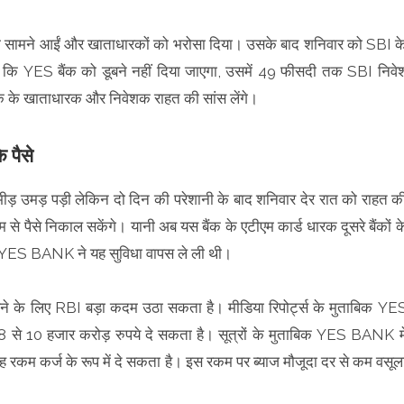
्मला सामने आईं और खाताधारकों को भरोसा दिया। उसके बाद शनिवार को SBI क
हा कि YES बैंक को डूबने नहीं दिया जाएगा, उसमें 49 फीसदी तक SBI निवे
ैंक के खाताधारक और निवेशक राहत की सांस लेंगे।
 पैसे
ीड़ उमड़ पड़ी लेकिन दो दिन की परेशानी के बाद शनिवार देर रात को राहत क
ैसे निकाल सकेंगे। यानी अब यस बैंक के एटीएम कार्ड धारक दूसरे बैंकों क
 शाम YES BANK ने यह सुविधा वापस ले ली थी।
खने के लिए RBI बड़ा कदम उठा सकता है। मीडिया रिपोर्ट्स के मुताबिक YE
8 से 10 हजार करोड़ रुपये दे सकता है। सूत्रों के मुताबिक YES BANK मे
रकम कर्ज के रूप में दे सकता है। इस रकम पर ब्याज मौजूदा दर से कम वसूल