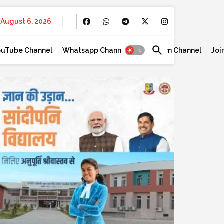
August 6, 2026
ouTube Channel
Whatsapp Channel
Telegram Channel
Joi