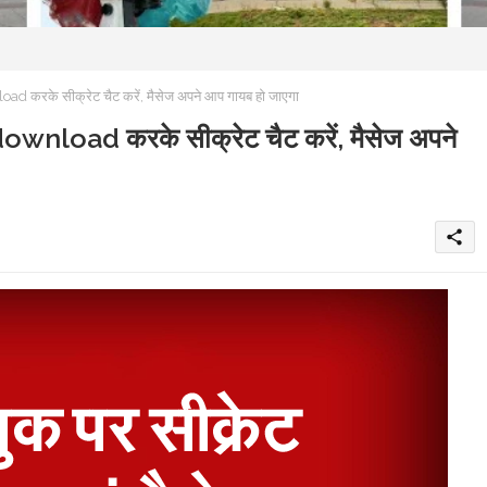
के सीक्रेट चैट करें, मैसेज अपने आप गायब हो जाएगा
oad करके सीक्रेट चैट करें, मैसेज अपने
share