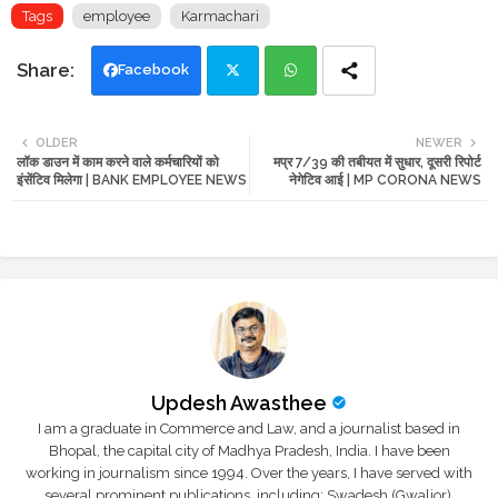
Tags
employee
Karmachari
Facebook
Twi
Wh
OLDER
NEWER
लॉक डाउन में काम करने वाले कर्मचारियों को
मप्र 7/39 की तबीयत में सुधार, दूसरी रिपोर्ट
tte
ats
इंसेंटिव मिलेगा | BANK EMPLOYEE NEWS
नेगेटिव आई | MP CORONA NEWS
r
app
Updesh Awasthee
I am a graduate in Commerce and Law, and a journalist based in
Bhopal, the capital city of Madhya Pradesh, India. I have been
working in journalism since 1994. Over the years, I have served with
several prominent publications, including: Swadesh (Gwalior),