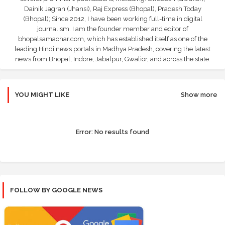
Dainik Jagran (Jhansi), Raj Express (Bhopal), Pradesh Today
(Bhopal); Since 2012, I have been working full-time in digital
journalism. I am the founder member and editor of
bhopalsamachar.com, which has established itself as one of the
leading Hindi news portals in Madhya Pradesh, covering the latest
news from Bhopal, Indore, Jabalpur, Gwalior, and across the state.
YOU MIGHT LIKE
Show more
Error:
No results found
FOLLOW BY GOOGLE NEWS