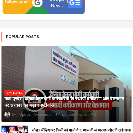
POPULAR POSTS
EMPLOYEE
मध्य प्रदेश: दैनिक वेतनभोगी कर्मचारियों के स्थायी वर्गीकरण और वेतनमान
पर सरकार का बड़ा स्पष्टीकरण
Updesh Awasthee
8/01/2026 07:07:00 PM
सोशल मीडिया पर किसी को गाली देना, आजादी या अपराध और कितनी सजा