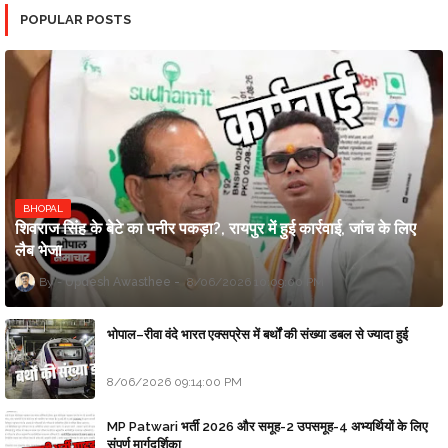
POPULAR POSTS
BHOPAL
शिवराज सिंह के बेटे का पनीर पकड़ा?, रायपुर में हुई कार्रवाई, जांच के लिए
लैब भेजा
Updesh Awasthee
8/06/2026 10:09:00 PM
भोपाल–रीवा वंदे भारत एक्सप्रेस में बर्थों की संख्या डबल से ज्यादा हुई
8/06/2026 09:14:00 PM
MP Patwari भर्ती 2026 और समूह-2 उपसमूह-4 अभ्यर्थियों के लिए
संपूर्ण मार्गदर्शिका