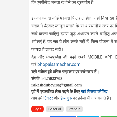
कि एमपीलैड जनता के पैसे का दुरुपयोग है।
इसका ज्यादा कोई फायदा फिलहाल होता नहीं दिख रहा है ह
संसद में बैठकर कानून बनाने के साथ स्थानीय स्तर पर शि
खर्च करना चाहिए| इससे जुड़े अध्ययन करने चाहिए| अपने
अपेक्षाएं हैं. यह सब ये लोग करते नहीं हैं| जिस योजना 
फायदा है शायद नहीं।
देश और मध्यप्रदेश की बड़ी खबरें
MOBILE APP 
करें
bhopalsamachar.com
श्री राकेश दुबे वरिष्ठ पत्रकार एवं स्तंभकार हैं।
संपर्क 9425022703
rakeshdubeyrsa@gmail.com
पूर्व में प्रकाशित लेख पढ़ने के लिए
यहां क्लिक कीजिए
आप हमें
ट्विटर
और
फ़ेसबुक
पर फ़ॉलो भी कर सकते हैं।
Tags
Editorial
Pratidin