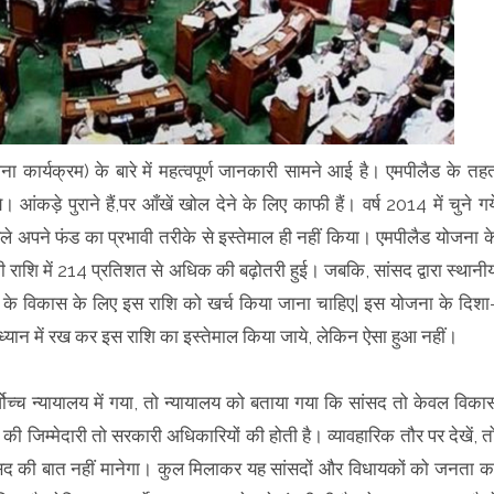
ना कार्यक्रम) के बारे में महत्वपूर्ण जानकारी सामने आई है। एमपीलैड के तह
 आंकड़े पुराने हैं,पर आँखें खोल देने के लिए काफी हैं। वर्ष 2014 में चुने गय
बले अपने फंड का प्रभावी तरीके से इस्तेमाल ही नहीं किया। एमपीलैड योजना क
 राशि में 214 प्रतिशत से अधिक की बढ़ोतरी हुई। जबकि, सांसद द्वारा स्थानी
 आदि के विकास के लिए इस राशि को खर्च किया जाना चाहिए| इस योजना के दिशा
को ध्यान में रख कर इस राशि का इस्तेमाल किया जाये, लेकिन ऐसा हुआ नहीं।
्वोच्च न्यायालय में गया, तो न्यायालय को बताया गया कि सांसद तो केवल विका
े की जिम्मेदारी तो सरकारी अधिकारियों की होती है। व्यावहारिक तौर पर देखें, त
ंसद की बात नहीं मानेगा। कुल मिलाकर यह सांसदों और विधायकों को जनता क