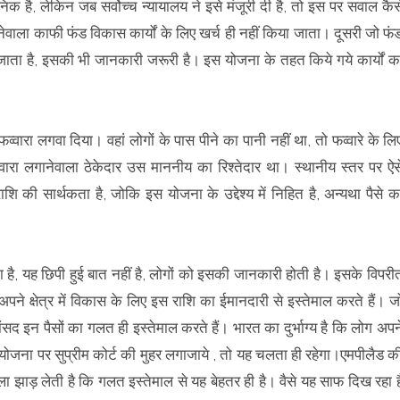
ानिक है, लेकिन जब सर्वोच्च न्यायालय ने इसे मंजूरी दी है, तो इस पर सवाल कैस
वाला काफी फंड विकास कार्यों के लिए खर्च ही नहीं किया जाता। दूसरी जो फं
 जाता है, इसकी भी जानकारी जरूरी है। इस योजना के तहत किये गये कार्यों क
्वारा लगवा दिया। वहां लोगों के पास पीने का पानी नहीं था, तो फव्वारे के लि
वारा लगानेवाला ठेकेदार उस माननीय का रिश्तेदार था। स्थानीय स्तर पर ऐस
की सार्थकता है, जोकि इस योजना के उद्देश्य में निहित है, अन्यथा पैसे क
है, यह छिपी हुई बात नहीं है, लोगों को इसकी जानकारी होती है। इसके विपरी
पने क्षेत्र में विकास के लिए इस राशि का ईमानदारी से इस्तेमाल करते हैं। ज
 सांसद इन पैसों का गलत ही इस्तेमाल करते हैं। भारत का दुर्भाग्य है कि लोग अपन
ोजना पर सुप्रीम कोर्ट की मुहर लगाजाये , तो यह चलता ही रहेगा।एमपीलैड क
झाड़ लेती है कि गलत इस्तेमाल से यह बेहतर ही है। वैसे यह साफ दिख रहा ह