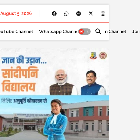
August 5, 2026
ouTube Channel
Whatsapp Channel
Telegram Channel
Joi