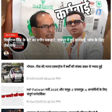
BHOPAL
शिवराज सिंह के बेटे का पनीर पकड़ा?, रायपुर में हुई कार्रवाई, जांच के लिए
लैब भेजा
Updesh Awasthee
8/06/2026 10:09:00 PM
भोपाल–रीवा वंदे भारत एक्सप्रेस में बर्थों की संख्या डबल से ज्यादा हुई
8/06/2026 09:14:00 PM
MP Patwari भर्ती 2026 और समूह-2 उपसमूह-4 अभ्यर्थियों के लिए
संपूर्ण मार्गदर्शिका
8/04/2026 10:32:00 PM