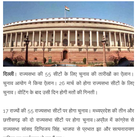
दिल्ली
। राज्यसभा की 55 सीटों के लिए चुनाव की तारीखों का ऐलान।
चुनाव आयोग ने किया ऐलान। 26 मार्च को होगा राज्यसभा सीटों के लिए
चुनाव। वोटिंग के बाद उसी दिन होगी मतों की गिनती।
17 राज्यों की 55 राज्यसभा सीटों पर होगा चुनाव। मध्यप्रदेश की तीन और
छत्तीसगढ़ की दो राज्यसभा सीटों पर होगा चुनाव।अप्रैल में कांग्रेस से
राज्यसभा सांसद दिग्विजय सिंह, भाजपा से प्रभात झा और सत्यनारायण