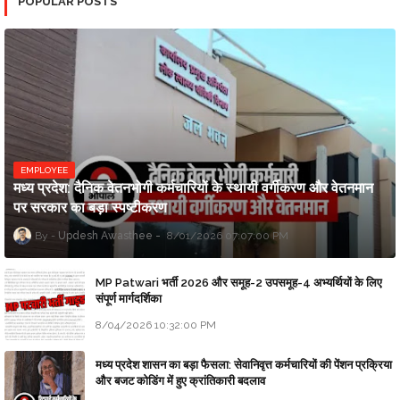
POPULAR POSTS
EMPLOYEE
मध्य प्रदेश: दैनिक वेतनभोगी कर्मचारियों के स्थायी वर्गीकरण और वेतनमान
पर सरकार का बड़ा स्पष्टीकरण
Updesh Awasthee
8/01/2026 07:07:00 PM
MP Patwari भर्ती 2026 और समूह-2 उपसमूह-4 अभ्यर्थियों के लिए
संपूर्ण मार्गदर्शिका
8/04/2026 10:32:00 PM
मध्य प्रदेश शासन का बड़ा फैसला: सेवानिवृत्त कर्मचारियों की पेंशन प्रक्रिया
और बजट कोडिंग में हुए क्रांतिकारी बदलाव