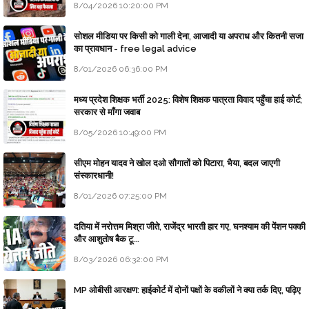
8/04/2026 10:20:00 PM
सोशल मीडिया पर किसी को गाली देना, आजादी या अपराध और कितनी सजा
का प्रावधान - free legal advice
8/01/2026 06:36:00 PM
मध्य प्रदेश शिक्षक भर्ती 2025: विशेष शिक्षक पात्रता विवाद पहुँचा हाई कोर्ट;
सरकार से माँगा जवाब
8/05/2026 10:49:00 PM
सीएम मोहन यादव ने खोल दओ सौगातों को पिटारा, भैया, बदल जाएगी
संस्कारधानी!
8/01/2026 07:25:00 PM
दतिया में नरोत्तम मिश्रा जीते, राजेंद्र भारती हार गए, घनश्याम की पेंशन पक्की
और आशुतोष बैक टू...
8/03/2026 06:32:00 PM
MP ओबीसी आरक्षण: हाईकोर्ट में दोनों पक्षों के वकीलों ने क्या तर्क दिए, पढ़िए