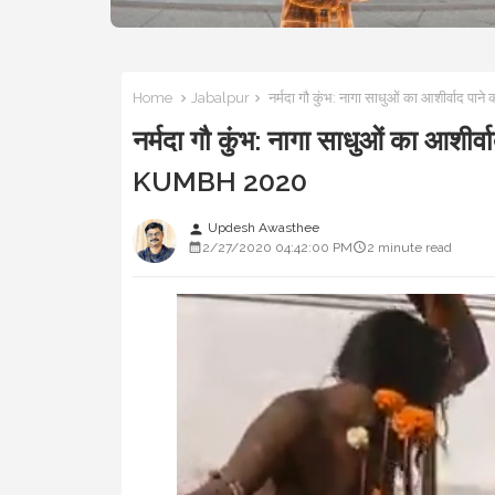
Home
Jabalpur
नर्मदा गौ कुंभ: नागा साधुओं का आशीर्व
नर्मदा गौ कुंभ: नागा साधुओं का आश
KUMBH 2020
Updesh Awasthee
person
2/27/2020 04:42:00 PM
2 minute read