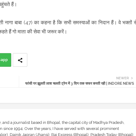
ुंचते हैं।
वती नागा बाबा (47) का कहना है कि सभी समस्याओं का निदान हैं। वे भक्तों स
ते हैं गो माता की सेवा भी जरूर करें।
sapp
NEWER
फांसी पर झूलती लाश चलती ट्रेन में 3 दिन तक सफर करती रही | INDORE NEWS
and a journalist based in Bhopal, the capital city of Madhya Pradesh,
sm since 1994. Over the years, I have served with several prominent
ior), Dainik Jagran (Jhansi), Raj Express (Bhopal), Pradesh Today (Bhopal);