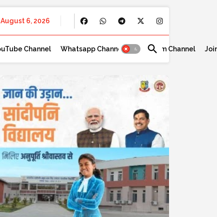
August 6, 2026
ouTube Channel
Whatsapp Channel
Telegram Channel
Joi