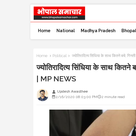
Home
National
Madhya Pradesh
Bhopa
Home
Political
ज्योतिरादित्य सिंधिया के साथ कितने बचे, गिन
ज्योतिरादित्य सिंधिया के साथ कितने 
| MP NEWS
Updesh Awasthee
person
2/16/2020 08:03:00 PM
2 minute read