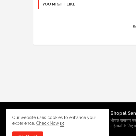
YOU MIGHT LIKE
Er
Bhopal Sa
Our website uses cookies to enhance your
भोपाल समाचार एक प्र
experience.
Check Now
महिलाओं के लिए मह