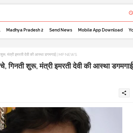
l
Madhya Pradesh 2
Send News
Mobile App Download
Y
ती शुरू, मंत्री इमरती देवी की आस्था डगमगाई | MP NEWS
बचे, गिनती शुरू, मंत्री इमरती देवी की आस्था डगमगाई
share