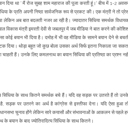
ान दिया था ' मैं रोज सुबह शाम महाराज की पूजा करती हूं।' बीच में 1-2 अवस
िया के प्रति अपनी निष्ठा सार्वजनिक रूप से प्रकट की। एक मंत्री ने तो प्रे
ा था लेकिन अब बात बदलती नजर आ रही है। ज्यादातर सिंधिया समर्थक विधाय
 बाल विकास मंत्री इमरती देवी से जबलपुर में जब मीडिया ने बात करने की कोशि
सा कोई बयान भी दिया है। दमोह में भी वह मीडिया के सामने बयान देने से बचत
झटक दिया। थोड़ा बहुत जो कुछ बोला उसका अर्थ सिर्फ इतना निकाला जा सकत
ा चाहती हैं। उनके लिए कमलनाथ का बयान सिंधिया की प्रतिष्ठा का प्रश्न नही
त्य सिंधिया के साथ कितने समर्थक बचे हैं। यदि वह सड़क पर उतरते हैं तो उनक
है, सड़क पर उतरने का अर्थ है कांग्रेस से इस्तीफा देना। यदि ऐसा हुआ त
िधानसभा चुनाव होंगे लेकिन सारे कयासों और संभावनाओं के आकलन से पहले ह
के बयान के बाद ज्योतिरादित्य सिंधिया के साथ कितने।