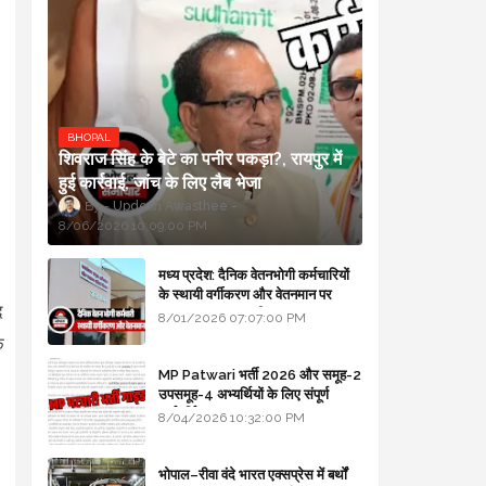
BHOPAL
शिवराज सिंह के बेटे का पनीर पकड़ा?, रायपुर में
हुई कार्रवाई, जांच के लिए लैब भेजा
Updesh Awasthee
8/06/2026 10:09:00 PM
मध्य प्रदेश: दैनिक वेतनभोगी कर्मचारियों
के स्थायी वर्गीकरण और वेतनमान पर
द
सरकार का बड़ा स्पष्टीकरण
8/01/2026 07:07:00 PM
े
MP Patwari भर्ती 2026 और समूह-2
उपसमूह-4 अभ्यर्थियों के लिए संपूर्ण
मार्गदर्शिका
8/04/2026 10:32:00 PM
भोपाल–रीवा वंदे भारत एक्सप्रेस में बर्थों