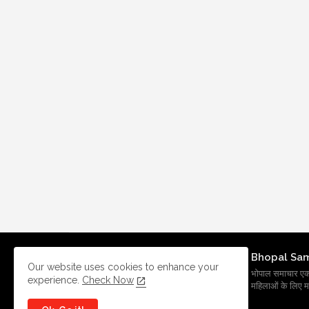
Bhopal Sa
Our website uses cookies to enhance your
भोपाल समाचार एक प्र
experience.
Check Now
महिलाओं के लिए मह