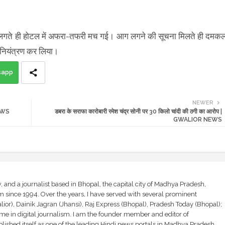
 लगते ही होटल में अफरा-तफरी मच गई। आग लगने की सूचना मिलते ही दमक
र नियंत्रण कर लिया।
sapp
NEWER
NEWS
डबरा के सराफा कारोबारी रमेश चंद्र सोनी पर 30 किलो चांदी की ठगी का आरोप |
GWALIOR NEWS
and a journalist based in Bhopal, the capital city of Madhya Pradesh,
sm since 1994. Over the years, I have served with several prominent
ior), Dainik Jagran (Jhansi), Raj Express (Bhopal), Pradesh Today (Bhopal);
ime in digital journalism. I am the founder member and editor of
shed itself as one of the leading Hindi news portals in Madhya Pradesh,