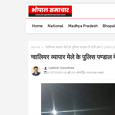
Home
National
Madhya Pradesh
Bhopa
Home
ग्वालियर व्यापार मेले के पुलिस पण्डाल में लगी आग | 
ग्वालियर व्यापार मेले के पुलिस प
Updesh Awasthee
person
2/17/2020 12:58:00 AM
1 minute read