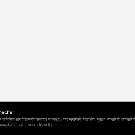
machar
तिष्ठित और विश्वसनीय समाचार माध्यम है। यहां नागरिकों, विद्यार्थियों, युवाओं, व्यापारियों, कर्मचारियों
त्वपूर्ण और उपयोगी समाचार मिलते हैं।