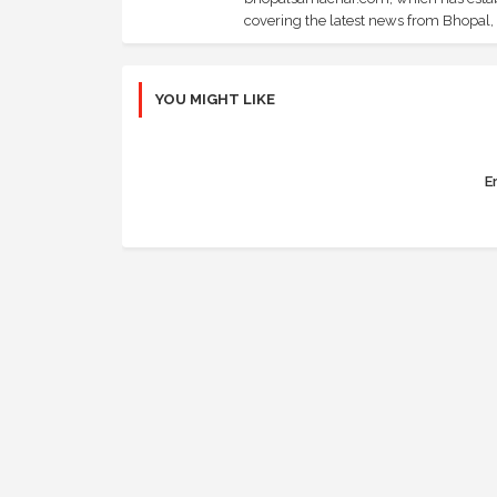
covering the latest news from Bhopal, I
YOU MIGHT LIKE
Er