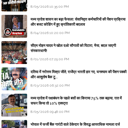
8/05/2026 10:35:00 PM
मध्य प्रदेश शासन का बड़ा फैसला: सेवानिवृत्त कर्मचारियों की पेंशन प्रक्रिया
और बजट कोडिंग में हुए क्रांतिकारी बदलाव
8/04/2026 10:20:00 PM
सीएम मोहन यादव ने खोल दओ सौगातों को पिटारा, भैया, बदल जाएगी
संस्कारधानी!
8/01/2026 07:25:00 PM
दतिया में नरोत्तम मिश्रा जीते, राजेंद्र भारती हार गए, घनश्याम की पेंशन पक्की
और आशुतोष बैक टू...
8/03/2026 06:32:00 PM
मध्य प्रदेश में रक्षाबंधन के पहले बसों का किराया 75% तक बढ़ाया, रात में
सफर किया तो 10% एक्स्ट्रा
8/05/2026 09:48:00 PM
भोपाल में फर्जी बैंक गारंटी वाले ठेकेदार के विरुद्ध आपराधिक मामला दर्ज