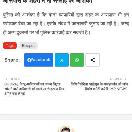
आसपास के शहरों में भी सप्लाई की आशंका
पुलिस को आशंका है कि दोनों व्यापारियों द्वारा शहर के आसपास भी इन
प्रोडक्ट बेचा जा रहा है। इसके संबंध में जानकारी जुटाई जा रही है। जल्द
ही अन्य दुकानों पर भी पुलिस कार्रवाई कर सकती है।
Tags
Bhopal
Facebook
Twi
Wh
OLDER
NEWER
BHOPAL के भू-माफियाओं का कच्चा चिट्ठा
निधि निवेदिता आईएएस के थप्पड़ कांड की जांच
tte
ats
खोलने वाले अधिकारी को पहले पद से हटाया फिर
विशेष कमेटी करेगी | MP NEWS
STF उठा ले गई
r
app