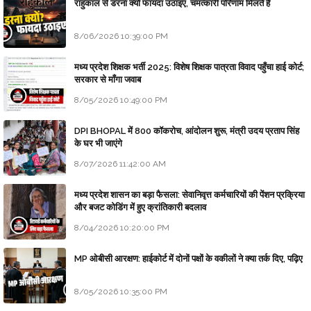
राहुकाल से डरना क्यों फायदा उठाइए, चमत्कारी परिणाम मिलते हैं
8/06/2026 10:39:00 PM
मध्य प्रदेश शिक्षक भर्ती 2025: विशेष शिक्षक पात्रता विवाद पहुँचा हाई कोर्ट;
सरकार से माँगा जवाब
8/05/2026 10:49:00 PM
DPI BHOPAL में 800 कॉकरोच, आंदोलन शुरू, मंत्री उदय प्रताप सिंह
के घर भी जाएंगे
8/07/2026 11:42:00 AM
मध्य प्रदेश शासन का बड़ा फैसला: सेवानिवृत्त कर्मचारियों की पेंशन प्रक्रिया
और बजट कोडिंग में हुए क्रांतिकारी बदलाव
8/04/2026 10:20:00 PM
MP ओबीसी आरक्षण: हाईकोर्ट में दोनों पक्षों के वकीलों ने क्या तर्क दिए, पढ़िए
8/05/2026 10:35:00 PM