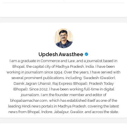
tte
ats
r
app
Updesh Awasthee
I am a graduate in Commerce and Law, and a journalist based in
Bhopal, the capital city of Madhya Pradesh, India. I have been
working in journalism since 1994. Over the years, I have served with
several prominent publications, including: Swadesh (Gwalior),
Dainik Jagran (Jhansi), Raj Express (Bhopal), Pradesh Today
(Bhopal); Since 2012, I have been working full-time in digital
journalism. I am the founder member and editor of
bhopalsamachar.com, which has established itself as one of the
leading Hindi news portals in Madhya Pradesh, covering the latest
news from Bhopal, Indore, Jabalpur, Gwalior, and across the state.