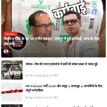
BHOPAL
शिवराज सिंह के बेटे का पनीर पकड़ा?, रायपुर में हुई कार्रवाई, जांच के लिए
लैब भेजा
Updesh Awasthee
8/06/2026 10:09:00 PM
भोपाल–रीवा वंदे भारत एक्सप्रेस में बर्थों की संख्या डबल से ज्यादा हुई
8/06/2026 09:14:00 PM
MP Patwari भर्ती 2026 और समूह-2 उपसमूह-4 अभ्यर्थियों के लिए
संपूर्ण मार्गदर्शिका
8/04/2026 10:32:00 PM