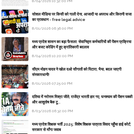
8/04/2026 10:32:00 PM
सोशल मीडिया पर किसी को गाली देना, आजादी या अपराध और कितनी सजा
का प्रावधान - free legal advice
8/01/2026 06:36:00 PM
मध्य प्रदेश शासन का बड़ा फैसला: सेवानिवृत्त कर्मचारियों की पेंशन प्रक्रिया
और बजट कोडिंग में हुए क्रांतिकारी बदलाव
8/04/2026 10:20:00 PM
सीएम मोहन यादव ने खोल दओ सौगातों को पिटारा, भैया, बदल जाएगी
संस्कारधानी!
8/01/2026 07:25:00 PM
दतिया में नरोत्तम मिश्रा जीते, राजेंद्र भारती हार गए, घनश्याम की पेंशन पक्की
और आशुतोष बैक टू...
8/03/2026 06:32:00 PM
मध्य प्रदेश शिक्षक भर्ती 2025: विशेष शिक्षक पात्रता विवाद पहुँचा हाई कोर्ट;
सरकार से माँगा जवाब