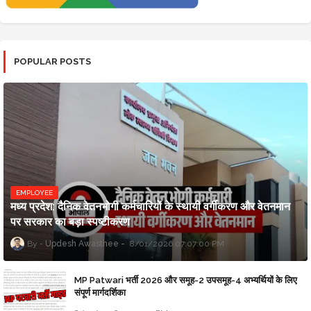
POPULAR POSTS
EMPLOYEE
मध्य प्रदेश: दैनिक वेतनभोगी कर्मचारियों के स्थायी वर्गीकरण और वेतनमान
पर सरकार का बड़ा स्पष्टीकरण
Updesh Awasthee
8/01/2026 07:07:00 PM
MP Patwari भर्ती 2026 और समूह-2 उपसमूह-4 अभ्यर्थियों के लिए
संपूर्ण मार्गदर्शिका