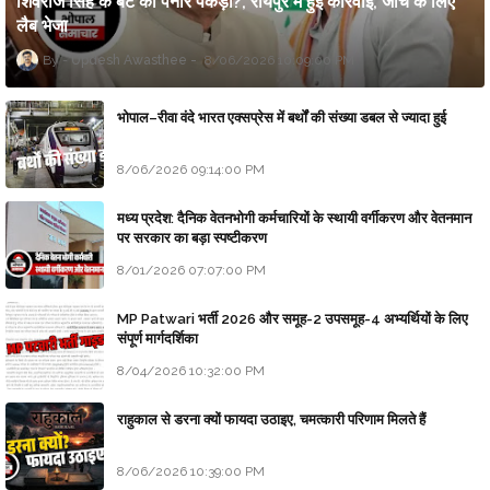
शिवराज सिंह के बेटे का पनीर पकड़ा?, रायपुर में हुई कार्रवाई, जांच के लिए
लैब भेजा
Updesh Awasthee
8/06/2026 10:09:00 PM
भोपाल–रीवा वंदे भारत एक्सप्रेस में बर्थों की संख्या डबल से ज्यादा हुई
8/06/2026 09:14:00 PM
मध्य प्रदेश: दैनिक वेतनभोगी कर्मचारियों के स्थायी वर्गीकरण और वेतनमान
पर सरकार का बड़ा स्पष्टीकरण
8/01/2026 07:07:00 PM
MP Patwari भर्ती 2026 और समूह-2 उपसमूह-4 अभ्यर्थियों के लिए
संपूर्ण मार्गदर्शिका
8/04/2026 10:32:00 PM
राहुकाल से डरना क्यों फायदा उठाइए, चमत्कारी परिणाम मिलते हैं
8/06/2026 10:39:00 PM