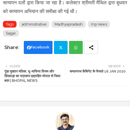
सत्यापन दलों द्वारा किया जा रहा है। कलेक्टर श्रीमती मैथिल द्वारा बुधवार
को सत्यापन अभियान की समीक्षा की गई थी।
Tags
administrative
Madhyapradesh
mp news
Sagar
Facebook
Twi
Wh
OLDER
NEWER
गुंडा मुख्तार मलिक, भू-माफिया विजय और
कमलनाथ कैबिनेट के फैसले 16 JAN 2020
tte
ats
छिंदवाड़ा का पत्रकार इब्राहिम भोपाल से जिला
बदर | BHOPAL NEWS
r
app