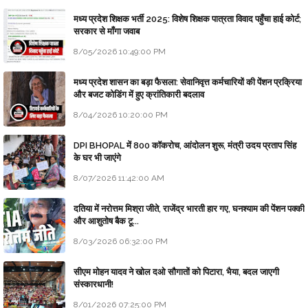
मध्य प्रदेश शिक्षक भर्ती 2025: विशेष शिक्षक पात्रता विवाद पहुँचा हाई कोर्ट;
सरकार से माँगा जवाब
8/05/2026 10:49:00 PM
मध्य प्रदेश शासन का बड़ा फैसला: सेवानिवृत्त कर्मचारियों की पेंशन प्रक्रिया
और बजट कोडिंग में हुए क्रांतिकारी बदलाव
8/04/2026 10:20:00 PM
DPI BHOPAL में 800 कॉकरोच, आंदोलन शुरू, मंत्री उदय प्रताप सिंह
के घर भी जाएंगे
8/07/2026 11:42:00 AM
दतिया में नरोत्तम मिश्रा जीते, राजेंद्र भारती हार गए, घनश्याम की पेंशन पक्की
और आशुतोष बैक टू...
8/03/2026 06:32:00 PM
सीएम मोहन यादव ने खोल दओ सौगातों को पिटारा, भैया, बदल जाएगी
संस्कारधानी!
8/01/2026 07:25:00 PM