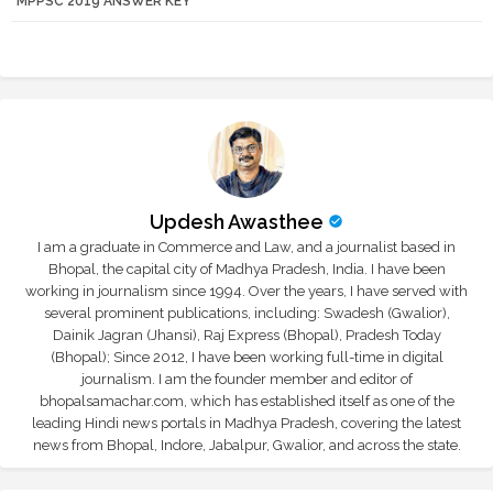
MPPSC 2019 ANSWER KEY
r
app
Updesh Awasthee
I am a graduate in Commerce and Law, and a journalist based in
Bhopal, the capital city of Madhya Pradesh, India. I have been
working in journalism since 1994. Over the years, I have served with
several prominent publications, including: Swadesh (Gwalior),
Dainik Jagran (Jhansi), Raj Express (Bhopal), Pradesh Today
(Bhopal); Since 2012, I have been working full-time in digital
journalism. I am the founder member and editor of
bhopalsamachar.com, which has established itself as one of the
leading Hindi news portals in Madhya Pradesh, covering the latest
news from Bhopal, Indore, Jabalpur, Gwalior, and across the state.