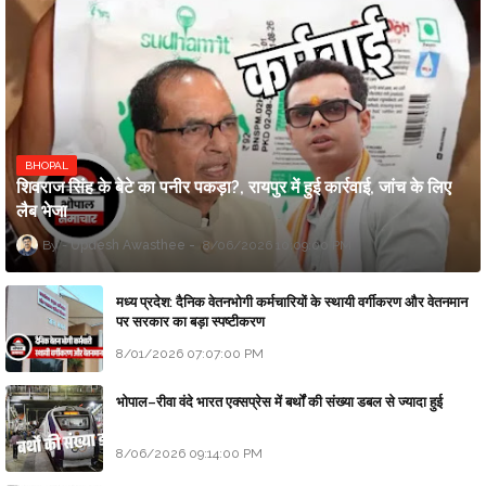
BHOPAL
शिवराज सिंह के बेटे का पनीर पकड़ा?, रायपुर में हुई कार्रवाई, जांच के लिए
लैब भेजा
Updesh Awasthee
8/06/2026 10:09:00 PM
मध्य प्रदेश: दैनिक वेतनभोगी कर्मचारियों के स्थायी वर्गीकरण और वेतनमान
पर सरकार का बड़ा स्पष्टीकरण
8/01/2026 07:07:00 PM
भोपाल–रीवा वंदे भारत एक्सप्रेस में बर्थों की संख्या डबल से ज्यादा हुई
8/06/2026 09:14:00 PM