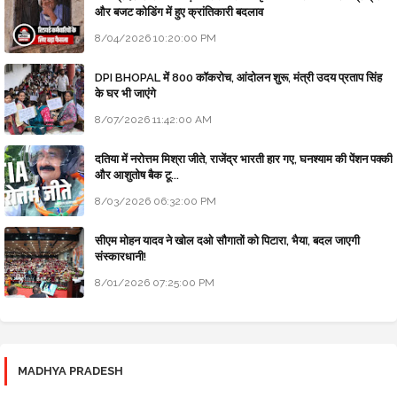
और बजट कोडिंग में हुए क्रांतिकारी बदलाव
8/04/2026 10:20:00 PM
DPI BHOPAL में 800 कॉकरोच, आंदोलन शुरू, मंत्री उदय प्रताप सिंह
के घर भी जाएंगे
8/07/2026 11:42:00 AM
दतिया में नरोत्तम मिश्रा जीते, राजेंद्र भारती हार गए, घनश्याम की पेंशन पक्की
और आशुतोष बैक टू...
8/03/2026 06:32:00 PM
सीएम मोहन यादव ने खोल दओ सौगातों को पिटारा, भैया, बदल जाएगी
संस्कारधानी!
8/01/2026 07:25:00 PM
MADHYA PRADESH