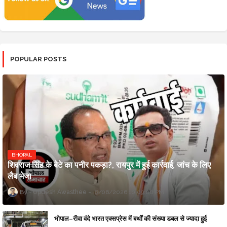
POPULAR POSTS
BHOPAL
शिवराज सिंह के बेटे का पनीर पकड़ा?, रायपुर में हुई कार्रवाई, जांच के लिए
लैब भेजा
Updesh Awasthee
8/06/2026 10:09:00 PM
भोपाल–रीवा वंदे भारत एक्सप्रेस में बर्थों की संख्या डबल से ज्यादा हुई