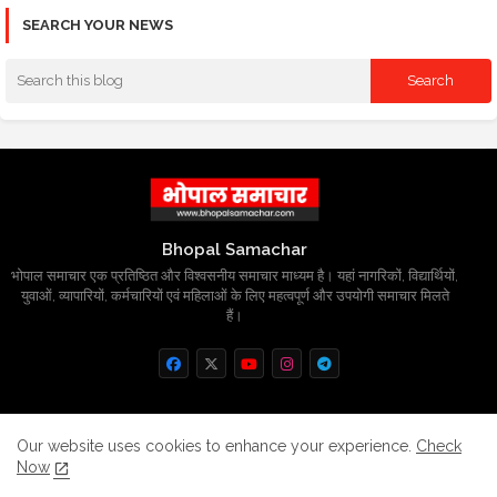
SEARCH YOUR NEWS
Bhopal Samachar
भोपाल समाचार एक प्रतिष्ठित और विश्वसनीय समाचार माध्यम है। यहां नागरिकों, विद्यार्थियों,
युवाओं, व्यापारियों, कर्मचारियों एवं महिलाओं के लिए महत्वपूर्ण और उपयोगी समाचार मिलते
हैं।
Home
About
Contact us
Privacy Policy
Our website uses cookies to enhance your experience.
Check
Now
Grievance
Disclaimer
sitemap