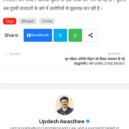
अब दूसरी वारदातों के बारे में आरोपियों से पूछताछ कर रही है।
Tags
Bhopal
Crime
Facebook
Twi
Wh
OLDER
NEWER
मृत महिला अतिथि विद्वान को कैंडल जलाकर दी गई
tte
ats
श्रद्धांजलि | MP EMPLOYEE NEWS
r
app
Updesh Awasthee
I am a graduate in Commerce and Law, and a journalist based in