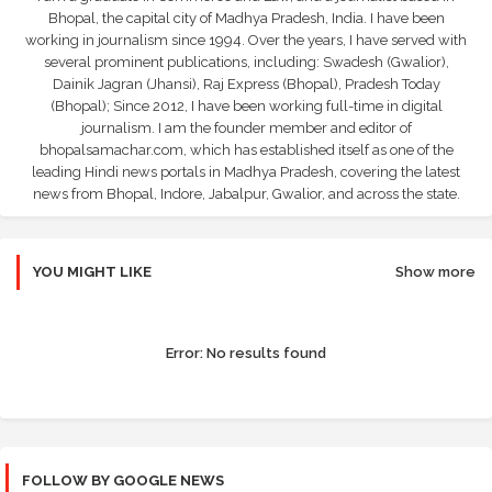
Bhopal, the capital city of Madhya Pradesh, India. I have been
working in journalism since 1994. Over the years, I have served with
several prominent publications, including: Swadesh (Gwalior),
Dainik Jagran (Jhansi), Raj Express (Bhopal), Pradesh Today
(Bhopal); Since 2012, I have been working full-time in digital
journalism. I am the founder member and editor of
bhopalsamachar.com, which has established itself as one of the
leading Hindi news portals in Madhya Pradesh, covering the latest
news from Bhopal, Indore, Jabalpur, Gwalior, and across the state.
YOU MIGHT LIKE
Show more
Error:
No results found
FOLLOW BY GOOGLE NEWS