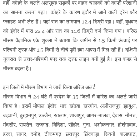
वहीं, कोहरे के चलते अलसुबह सड़कों पर वाहन चालकों को काफी परेशानी
का सामना करना पड़ा। काेहरे के कारण इंदौर में आने वाली ट्रेन और
फ्लाइट अभी लेट हैं। यहां रात का तामपान 12.4 डिग्री रहा। वहीं, बुधवार
को इंदौर में पारा 22.4 और रात का 11.6 डिग्री दर्ज किया गया। वरिष्ठ
माैसम वैज्ञानिक एके शुक्ला ने बताया कि जमीन से 1.5 किमी ऊंचाई पर
पश्चिमी ट्रफ और 1.5 किमी से नीचे पूर्वी हवा आपस में मिल रही हैं। दक्षिणी
गुजरात से उत्तर-पश्चिमी मप्र तक ट्रफ लाइन बनी हुई है। इस वजह से
माैसम बदला है।
इन जिलों में मौसम विभाग ने जारी किया ऑरेंज अलर्ट
मौसम विभाग ने 24 घंटे में प्रदेश के 35 जिलों में बारिश का अलर्ट जारी
किया है। इसमें भोपाल, इंदौर, धार, खंडवा, खरगोन, अलीराजपुर, झाबुआ,
बड़वानी, बुरहानपुर, उज्जैन, रतलाम, शाजापुर, आगर-मालवा, देवास, नीमच,
मंदसौर, रायसेन, राजगढ़, विदिशा, सीहोर, गुना, अशोकनगर, होशंगाबाद,
हरदा, सागर, दमोह, टीकमगढ़, छतरपुर, छिंदवाड़ा, सिवनी, बालाघाट,