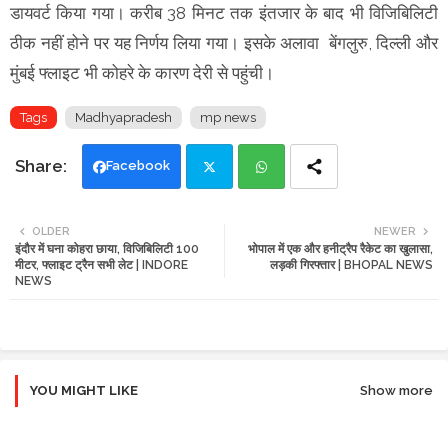
डायवर्ट किया गया। करीब 38 मिनट तक इंतजार के बाद भी विजिबिलिटी
ठीक नहीं होने पर यह निर्णय लिया गया। इसके अलावा बेंगलुरु, दिल्ली और
मुंबई फ्लाइट भी कोहरे के कारण देरी से पहुंची।
Tags
Madhyapradesh
mp news
Facebook
Twi
Wh
OLDER
NEWER
इंदौर में घना कोहरा छाया, विजिबिलिटी 100
भोपाल में एक और हनीट्रैप रैकेट का खुलासा,
tte
ats
मीटर, फ्लाइट ट्रैन सभी लेट | INDORE
लड़की गिरफ्तार | BHOPAL NEWS
NEWS
r
app
YOU MIGHT LIKE
Show more