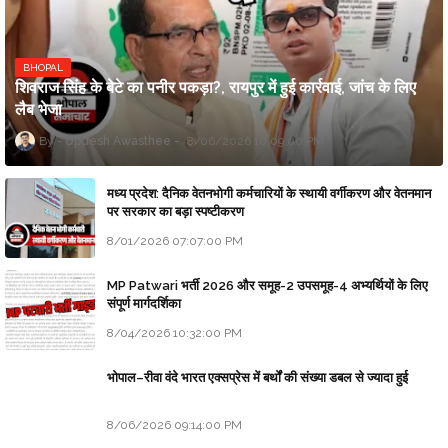
BHOPAL
शिवराज सिंह के बेटे का पनीर पकड़ा?, रायपुर में हुई कार्रवाई, जांच के लिए
लैब भेजा
Updesh Awasthee
8/06/2026 10:09:00 PM
मध्य प्रदेश: दैनिक वेतनभोगी कर्मचारियों के स्थायी वर्गीकरण और वेतनमान
पर सरकार का बड़ा स्पष्टीकरण
8/01/2026 07:07:00 PM
MP Patwari भर्ती 2026 और समूह-2 उपसमूह-4 अभ्यर्थियों के लिए
संपूर्ण मार्गदर्शिका
8/04/2026 10:32:00 PM
भोपाल–रीवा वंदे भारत एक्सप्रेस में बर्थों की संख्या डबल से ज्यादा हुई
8/06/2026 09:14:00 PM