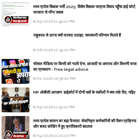
मध्य प्रदेश शिक्षक भर्ती 2025: विशेष शिक्षक पात्रता विवाद पहुँचा हाई कोर्ट;
सरकार से माँगा जवाब
8/05/2026 10:49:00 PM
राहुकाल से डरना क्यों फायदा उठाइए, चमत्कारी परिणाम मिलते हैं
8/06/2026 10:39:00 PM
सोशल मीडिया पर किसी को गाली देना, आजादी या अपराध और कितनी सजा
का प्रावधान - free legal advice
8/01/2026 06:36:00 PM
MP ओबीसी आरक्षण: हाईकोर्ट में दोनों पक्षों के वकीलों ने क्या तर्क दिए, पढ़िए
8/05/2026 10:35:00 PM
मध्य प्रदेश शासन का बड़ा फैसला: सेवानिवृत्त कर्मचारियों की पेंशन प्रक्रिया
और बजट कोडिंग में हुए क्रांतिकारी बदलाव
8/04/2026 10:20:00 PM