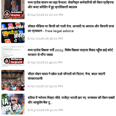
मध्य प्रदेश शासन का बड़ा फैसला: सेवानिवृत्त कर्मचारियों की पेंशन प्रक्रिया
और बजट कोडिंग में हुए क्रांतिकारी बदलाव
8/04/2026 10:20:00 PM
सोशल मीडिया पर किसी को गाली देना, आजादी या अपराध और कितनी सजा
का प्रावधान - free legal advice
8/01/2026 06:36:00 PM
मध्य प्रदेश शिक्षक भर्ती 2025: विशेष शिक्षक पात्रता विवाद पहुँचा हाई कोर्ट;
सरकार से माँगा जवाब
8/05/2026 10:49:00 PM
सीएम मोहन यादव ने खोल दओ सौगातों को पिटारा, भैया, बदल जाएगी
संस्कारधानी!
8/01/2026 07:25:00 PM
दतिया में नरोत्तम मिश्रा जीते, राजेंद्र भारती हार गए, घनश्याम की पेंशन पक्की
और आशुतोष बैक टू...
8/03/2026 06:32:00 PM