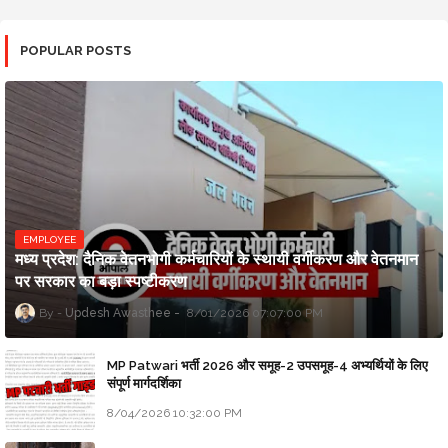
POPULAR POSTS
EMPLOYEE
मध्य प्रदेश: दैनिक वेतनभोगी कर्मचारियों के स्थायी वर्गीकरण और वेतनमान
पर सरकार का बड़ा स्पष्टीकरण
Updesh Awasthee
8/01/2026 07:07:00 PM
MP Patwari भर्ती 2026 और समूह-2 उपसमूह-4 अभ्यर्थियों के लिए
संपूर्ण मार्गदर्शिका
8/04/2026 10:32:00 PM