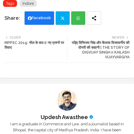
Tags
Indore
Facebook
Twi
Wh
OLDER
NEWER
MPPSC 2019: भील के बाद 6 नए प्रश्नों पर
पढ़िए दिग्विजय सिंह और कैलाश विजयवर्गीय की
tte
ats
विवाद
दोस्ती की कहानी | THE STORY OF
DIGVIJAY SINGH n KAILASH
r
app
VIJAYVARGIYA
Updesh Awasthee
I am a graduate in Commerce and Law, and a journalist based in
Bhopal, the capital city of Madhya Pradesh, India. I have been