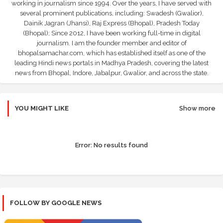
working in journalism since 1994. Over the years, I have served with
several prominent publications, including: Swadesh (Gwalior),
Dainik Jagran (Jhansi), Raj Express (Bhopal), Pradesh Today
(Bhopal); Since 2012, I have been working full-time in digital
journalism. I am the founder member and editor of
bhopalsamachar.com, which has established itself as one of the
leading Hindi news portals in Madhya Pradesh, covering the latest
news from Bhopal, Indore, Jabalpur, Gwalior, and across the state.
YOU MIGHT LIKE
Show more
Error:
No results found
FOLLOW BY GOOGLE NEWS