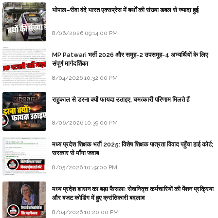
भोपाल–रीवा वंदे भारत एक्सप्रेस में बर्थों की संख्या डबल से ज्यादा हुई
8/06/2026 09:14:00 PM
MP Patwari भर्ती 2026 और समूह-2 उपसमूह-4 अभ्यर्थियों के लिए
संपूर्ण मार्गदर्शिका
8/04/2026 10:32:00 PM
राहुकाल से डरना क्यों फायदा उठाइए, चमत्कारी परिणाम मिलते हैं
8/06/2026 10:39:00 PM
मध्य प्रदेश शिक्षक भर्ती 2025: विशेष शिक्षक पात्रता विवाद पहुँचा हाई कोर्ट;
सरकार से माँगा जवाब
8/05/2026 10:49:00 PM
मध्य प्रदेश शासन का बड़ा फैसला: सेवानिवृत्त कर्मचारियों की पेंशन प्रक्रिया
और बजट कोडिंग में हुए क्रांतिकारी बदलाव
8/04/2026 10:20:00 PM