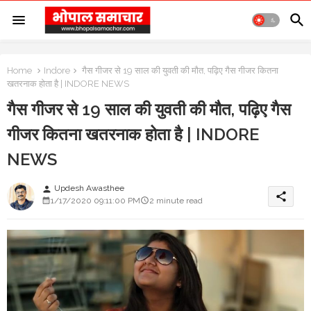
Home
Indore
गैस गीजर से 19 साल की युवती की मौत, पढ़िए गैस गीजर कितना
खतरनाक होता है | INDORE NEWS
गैस गीजर से 19 साल की युवती की मौत, पढ़िए गैस
गीजर कितना खतरनाक होता है | INDORE
NEWS
Updesh Awasthee
person
share
1/17/2020 09:11:00 PM
2 minute read