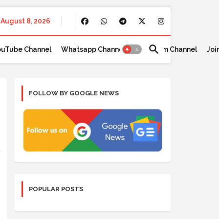
August 8, 2026
ouTube Channel
Whatsapp Channel
Telegram Channel
Joi
FOLLOW BY GOOGLE NEWS
POPULAR POSTS