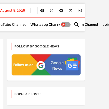
August 8, 2026
ouTube Channel
Whatsapp Channel
Telegram Channel
Joi
FOLLOW BY GOOGLE NEWS
POPULAR POSTS