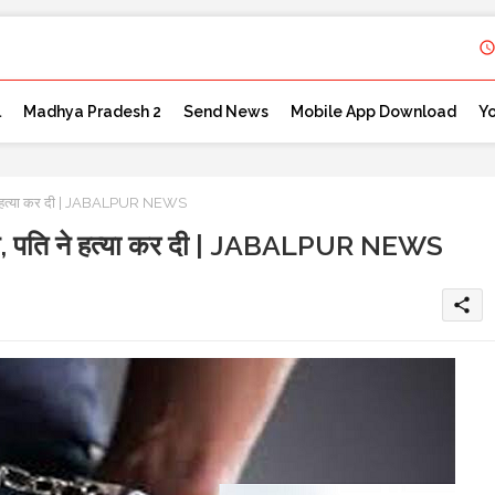
l
Madhya Pradesh 2
Send News
Mobile App Download
Y
पति ने हत्या कर दी | JABALPUR NEWS
रेशान, पति ने हत्या कर दी | JABALPUR NEWS
share