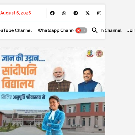
August 6, 2026
ouTube Channel
Whatsapp Channel
Telegram Channel
Joi