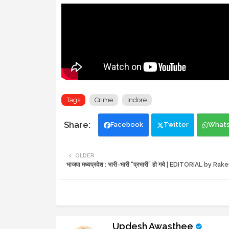
Tags
Crime
Indore
Facebook
Twitter
What
OLDER
भाजपा मध्यप्रदेश : भारी-भारी “प्रभारी” हो गये | EDITORIAL by R
Updesh Awasthee