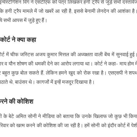
वेस्टीगेशन विंग ने एसटीएफ को पत्र लिखकर हनी ट्रैप से जुड़े सभी दस्तावे
कि हनी ट्रैप मामले में जो खबरें आ रही है, इससे बेनामी लेनदेन की आशंका है
ये सभी आपस में जुड़े हुए हैं।
ोर्ट ने क्या कहा
कोर्ट में चीफ जस्टिस अजय कुमार मित्तल की अध्यक्षता वाली बेंच में सुनवाई हुई
यवहार व यौन शोषण की धमकी देने का आरोप लगाया था। कोर्ट ने कहा- माय होम मे
स पर बहुत कुछ बोल सकते हैं, लेकिन हमने खुद को रोक रखा है। एसएसपी ने शप
ट उठाते थे, बाउंसर थे। कागजों में इन्हें मजदूर दिखाया है।
म करने की कोशिश
 सोनी के बेटे अमित सोनी ने मीडिया को बताया कि उनके खिलाफ जो कुछ भी किय
रिवार को खत्म करने की कोशिश की जा रही है। हमें सोनी को इंदौर कोर्ट में पेश