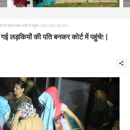
यों की पति बनकर कोर्ट में पहुंचे! | INDORE NEWS
ई लड़कियों की पति बनकर कोर्ट में पहुंचे! |
share