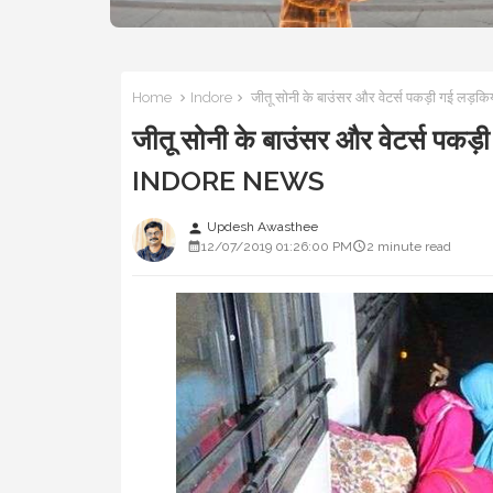
Home
Indore
जीतू सोनी के बाउंसर और वेटर्स पकड़ी गई लड़कि
जीतू सोनी के बाउंसर और वेटर्स पकड़ी ग
INDORE NEWS
Updesh Awasthee
person
12/07/2019 01:26:00 PM
2 minute read