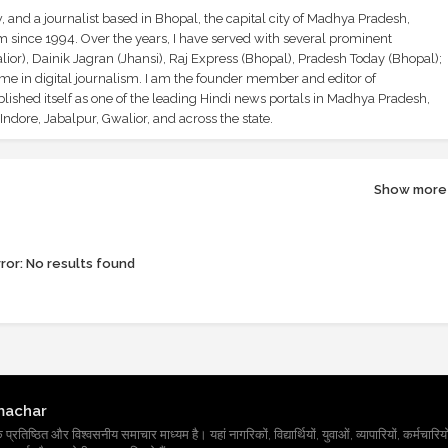
and a journalist based in Bhopal, the capital city of Madhya Pradesh,
sm since 1994. Over the years, I have served with several prominent
ior), Dainik Jagran (Jhansi), Raj Express (Bhopal), Pradesh Today (Bhopal);
ime in digital journalism. I am the founder member and editor of
shed itself as one of the leading Hindi news portals in Madhya Pradesh,
ndore, Jabalpur, Gwalior, and across the state.
Show more
ror:
No results found
machar
तिष्ठित और विश्वसनीय समाचार माध्यम है। यहां नागरिकों, विद्यार्थियों, युवाओं, व्यापारियों, कर्मचारियों