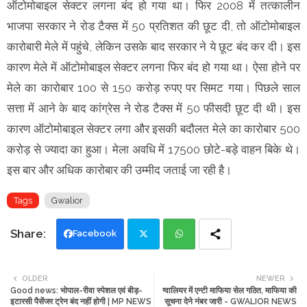
ऑटोमोबाइल सेक्टर लगना बंद हो गया था। फिर 2008 में तत्कालीन
भाजपा सरकार ने रोड टैक्स में 50 प्रतिशत की छूट दी, तो ऑटोमोबाइल
कारोबारी मेले में पहुंचे, लेकिन उसके बाद सरकार ने ये छूट बंद कर दी। इस
कारण मेले में ऑटोमोबाइल सेक्टर लगना फिर बंद हो गया था। ऐसा होने पर
मेले का कारोबार 100 से 150 करोड़ रुपए पर सिमट गया। पिछले साल
सत्ता में आने के बाद कांग्रेस ने रोड टैक्स में 50 फीसदी छूट दी थी। इस
कारण ऑटोमोबाइल सेक्टर लगा और इसकी बदौलत मेले का कारोबार 500
करोड़ से ज्यादा का हुआ। मेला अवधि में 17500 छाेटे-बड़े वाहन बिके थे।
इस बार और अधिक कारोबार की उम्मीद जताई जा रही है।
Tags
Gwalior
Facebook
Twi
Wh
OLDER
NEWER
Good news: भोपाल-रीवा स्पेशल एवं बीड़-
ग्वालियर में एन्टी माफिया सेल गठित, माफिया की
tte
ats
इटारसी पैसेंजर ट्रेन बंद नहीं होगी | MP NEWS
सूचना देने नंबर जारी - GWALIOR NEWS