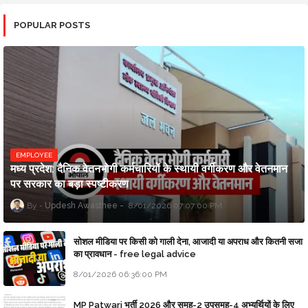
POPULAR POSTS
EMPLOYEE
मध्य प्रदेश: दैनिक वेतनभोगी कर्मचारियों के स्थायी वर्गीकरण और वेतनमान
पर सरकार का बड़ा स्पष्टीकरण
Updesh Awasthee
8/01/2026 07:07:00 PM
सोशल मीडिया पर किसी को गाली देना, आजादी या अपराध और कितनी सजा
का प्रावधान - free legal advice
8/01/2026 06:36:00 PM
MP Patwari भर्ती 2026 और समूह-2 उपसमूह-4 अभ्यर्थियों के लिए