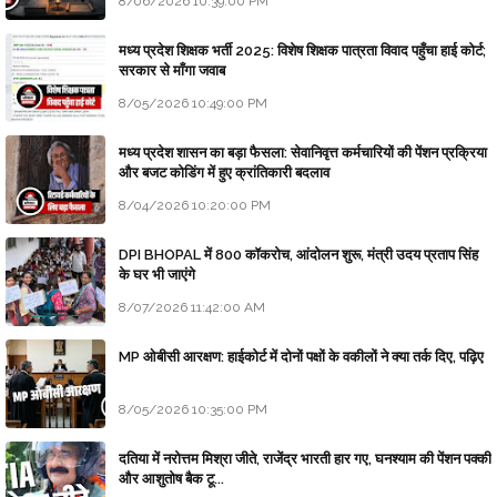
8/06/2026 10:39:00 PM
मध्य प्रदेश शिक्षक भर्ती 2025: विशेष शिक्षक पात्रता विवाद पहुँचा हाई कोर्ट;
सरकार से माँगा जवाब
8/05/2026 10:49:00 PM
मध्य प्रदेश शासन का बड़ा फैसला: सेवानिवृत्त कर्मचारियों की पेंशन प्रक्रिया
और बजट कोडिंग में हुए क्रांतिकारी बदलाव
8/04/2026 10:20:00 PM
DPI BHOPAL में 800 कॉकरोच, आंदोलन शुरू, मंत्री उदय प्रताप सिंह
के घर भी जाएंगे
8/07/2026 11:42:00 AM
MP ओबीसी आरक्षण: हाईकोर्ट में दोनों पक्षों के वकीलों ने क्या तर्क दिए, पढ़िए
8/05/2026 10:35:00 PM
दतिया में नरोत्तम मिश्रा जीते, राजेंद्र भारती हार गए, घनश्याम की पेंशन पक्की
और आशुतोष बैक टू...