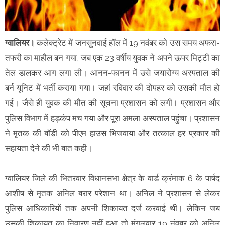
ग्वालियर।
कलेक्ट्रेट में जनसुनवाई हॉल में 19 नवंबर को उस समय अफरा-
तफरी का माहौल बन गया, जब एक 23 वर्षीय युवक ने अपने ऊपर मिट्टी का
तेल डालकर आग लगा ली। आनन-फानन में उसे जयारोग्य अस्पताल की
बर्न यूनिट में भर्ती कराया गया। जहां रविवार की दोपहर को उसकी मौत हो
गई। जैसे ही युवक की मौत की सूचना प्रशासन को लगी। प्रशासन और
पुलिस विभाग में हड़कंप मच गया और पूरा अमला अस्पताल पहुंचा। प्रशासन
ने मृतक की बॉडी को पीएम हाउस भिजवाया और तत्काल हर प्रकार की
सहायता देने की भी बात कही।
ग्वालियर जिले की भितरवार विधानसभा क्षेत्र के वार्ड क्रंमाक 6 के पार्षद
आशीष से मृतक अनिल बरार परेशान था। अनिल ने प्रशासन से लेकर
पुलिस आधिकारियों तक अपनी शिकायत दर्ज करवाई थी। लेकिन जब
उसकी शिकायत का निवारण नहीं हुआ तो मंगलवार 19 नंवबर को अनिल