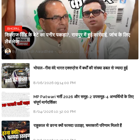
BHOPAL
शिवराज सिंह के बेटे का पनीर पकड़ा?, रायपुर में हुई कार्रवाई, जांच के लिए
लैब भेजा
Updesh Awasthee
8/06/2026 10:09:00 PM
भोपाल–रीवा वंदे भारत एक्सप्रेस में बर्थों की संख्या डबल से ज्यादा हुई
8/06/2026 09:14:00 PM
MP Patwari भर्ती 2026 और समूह-2 उपसमूह-4 अभ्यर्थियों के लिए
संपूर्ण मार्गदर्शिका
8/04/2026 10:32:00 PM
राहुकाल से डरना क्यों फायदा उठाइए, चमत्कारी परिणाम मिलते हैं