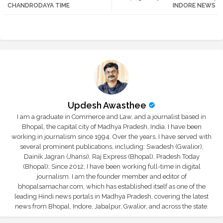
CHANDRODAYA TIME
INDORE NEWS
r
app
Updesh Awasthee
I am a graduate in Commerce and Law, and a journalist based in
Bhopal, the capital city of Madhya Pradesh, India. I have been
working in journalism since 1994. Over the years, I have served with
several prominent publications, including: Swadesh (Gwalior),
Dainik Jagran (Jhansi), Raj Express (Bhopal), Pradesh Today
(Bhopal); Since 2012, I have been working full-time in digital
journalism. I am the founder member and editor of
bhopalsamachar.com, which has established itself as one of the
leading Hindi news portals in Madhya Pradesh, covering the latest
news from Bhopal, Indore, Jabalpur, Gwalior, and across the state.