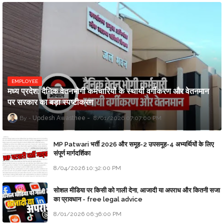
EMPLOYEE
मध्य प्रदेश: दैनिक वेतनभोगी कर्मचारियों के स्थायी वर्गीकरण और वेतनमान
पर सरकार का बड़ा स्पष्टीकरण
Updesh Awasthee
8/01/2026 07:07:00 PM
MP Patwari भर्ती 2026 और समूह-2 उपसमूह-4 अभ्यर्थियों के लिए
संपूर्ण मार्गदर्शिका
8/04/2026 10:32:00 PM
सोशल मीडिया पर किसी को गाली देना, आजादी या अपराध और कितनी सजा
का प्रावधान - free legal advice
8/01/2026 06:36:00 PM