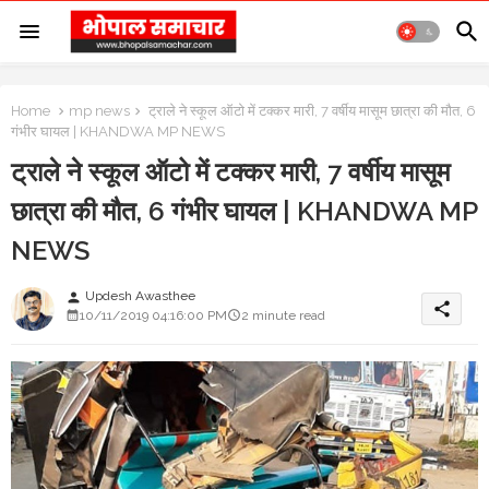
Home
mp news
ट्राले ने स्कूल ऑटो में टक्कर मारी, 7 वर्षीय मासूम छात्रा की मौत, 6
गंभीर घायल | KHANDWA MP NEWS
ट्राले ने स्कूल ऑटो में टक्कर मारी, 7 वर्षीय मासूम
छात्रा की मौत, 6 गंभीर घायल | KHANDWA MP
NEWS
Updesh Awasthee
person
share
10/11/2019 04:16:00 PM
2 minute read