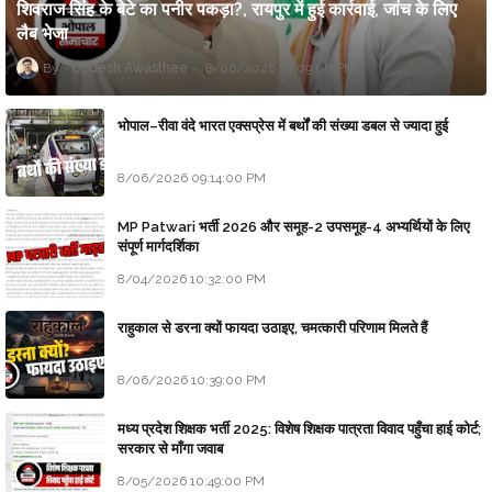
शिवराज सिंह के बेटे का पनीर पकड़ा?, रायपुर में हुई कार्रवाई, जांच के लिए
लैब भेजा
Updesh Awasthee
8/06/2026 10:09:00 PM
भोपाल–रीवा वंदे भारत एक्सप्रेस में बर्थों की संख्या डबल से ज्यादा हुई
8/06/2026 09:14:00 PM
MP Patwari भर्ती 2026 और समूह-2 उपसमूह-4 अभ्यर्थियों के लिए
संपूर्ण मार्गदर्शिका
8/04/2026 10:32:00 PM
राहुकाल से डरना क्यों फायदा उठाइए, चमत्कारी परिणाम मिलते हैं
8/06/2026 10:39:00 PM
मध्य प्रदेश शिक्षक भर्ती 2025: विशेष शिक्षक पात्रता विवाद पहुँचा हाई कोर्ट;
सरकार से माँगा जवाब
8/05/2026 10:49:00 PM