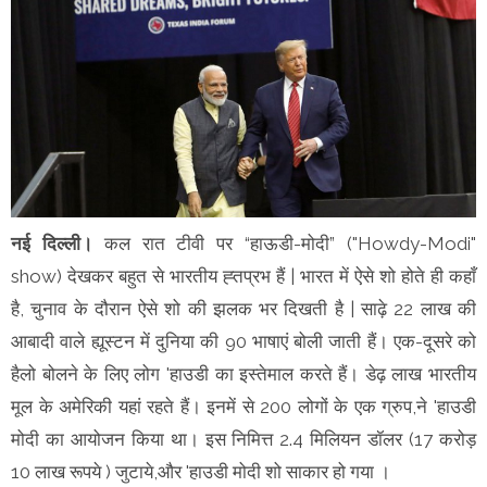
नई दिल्ली।
कल रात टीवी पर “हाऊडी-मोदी” ("Howdy-Modi"
show) देखकर बहुत से भारतीय ह्तप्रभ हैं | भारत में ऐसे शो होते ही कहाँ
है, चुनाव के दौरान ऐसे शो की झलक भर दिखती है | साढ़े 22 लाख की
आबादी वाले ह्यूस्टन में दुनिया की 90 भाषाएं बोली जाती हैं। एक-दूसरे को
हैलो बोलने के लिए लोग 'हाउडी का इस्तेमाल करते हैं। डेढ़ लाख भारतीय
मूल के अमेरिकी यहां रहते हैं। इनमें से 200 लोगों के एक ग्रुप,ने 'हाउडी
मोदी का आयोजन किया था। इस निमित्त 2.4 मिलियन डॉलर (17 करोड़
10 लाख रूपये ) जुटाये,और 'हाउडी मोदी शो साकार हो गया ।