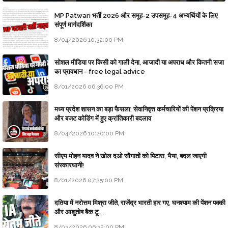
MP Patwari भर्ती 2026 और समूह-2 उपसमूह-4 अभ्यर्थियों के लिए
संपूर्ण मार्गदर्शिका
8/04/2026 10:32:00 PM
सोशल मीडिया पर किसी को गाली देना, आजादी या अपराध और कितनी सजा
का प्रावधान - free legal advice
8/01/2026 06:36:00 PM
मध्य प्रदेश शासन का बड़ा फैसला: सेवानिवृत्त कर्मचारियों की पेंशन प्रक्रिया
और बजट कोडिंग में हुए क्रांतिकारी बदलाव
8/04/2026 10:20:00 PM
सीएम मोहन यादव ने खोल दओ सौगातों को पिटारा, भैया, बदल जाएगी
संस्कारधानी!
8/01/2026 07:25:00 PM
दतिया में नरोत्तम मिश्रा जीते, राजेंद्र भारती हार गए, घनश्याम की पेंशन पक्की
और आशुतोष बैक टू...
8/03/2026 06:32:00 PM