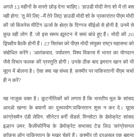
अगले 13 महीनों के वास्ते छोड़ देना चाहिए। 'हाउडी मोदी मेगा शो में तो बस
यही होगा, 'तू मेरे लिए –मैं तेरे लिए| 'हाउडी मोदी शो के प्रकारांतर पीएम मोदी
की जो बिजनेस मीटिंग ऊर्जा के क्षेत्र के दिग्गज सीईओ से होनी है, उनमें से
कुछ वही लोग हैं, जो इस समय ह्यूस्टन में समां बांधे हुए हैं। मोदी की 20
द्विपक्षीय बैठकें होनी हैं। 27 सितंबर को पीएम मोदी संयुक्त राष्ट्र महासभा को
संबोधित करेंगे। 'आतंकवाद, पर्यावरण, विश्व विकास में भारत का योगदान
जैसे विचार फलक की प्रस्तुति होगी। उनके ठीक बाद इमरान खान को भी
यूएन में बोलना है। ऐसा क्या यह संभव है, कश्मीर पर पाकिस्तानी पीएम चर्चा
ही न करें?
यह नाज़ुक वक्त है। कूटनीतिकों को लगता है कि भारतीय मूल के सांसद
आरओ खन्ना के बयानों का दुरूपयोग,पाकिस्तान शुरू न कर दे। यूएस
कांग्रेसमैन एंडी लेविन, सीनेटर बर्नी सेंडर्स, मिन्सोटा के डेमोक्रेट सांसद
इल्हान उमर, कैलीफोर्निया के डेमोक्रेट सभासद टेड लिउ 'कांग्रेसनल
कॉकस ऑन पाकिस्तान के मुखर चेहरे हैं। कश्मीर तो दरअसल एक बहाना