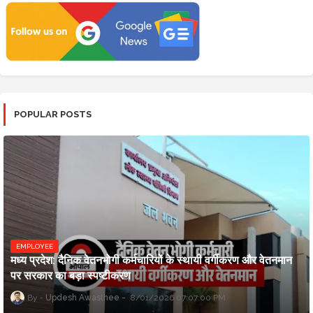
POPULAR POSTS
EMPLOYEE
मध्य प्रदेश: दैनिक वेतनभोगी कर्मचारियों के स्थायी वर्गीकरण और वेतनमान
पर सरकार का बड़ा स्पष्टीकरण
Updesh Awasthee
8/01/2026 07:07:00 PM