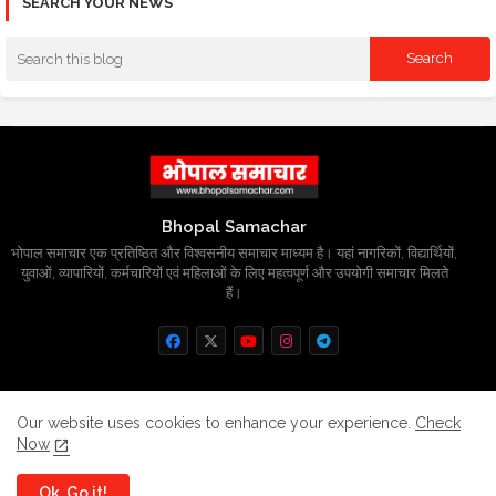
SEARCH YOUR NEWS
Bhopal Samachar
भोपाल समाचार एक प्रतिष्ठित और विश्वसनीय समाचार माध्यम है। यहां नागरिकों, विद्यार्थियों,
युवाओं, व्यापारियों, कर्मचारियों एवं महिलाओं के लिए महत्वपूर्ण और उपयोगी समाचार मिलते
हैं।
Home
About
Contact us
Privacy Policy
Our website uses cookies to enhance your experience.
Check
Now
Grievance
Disclaimer
sitemap
Ok, Go it!