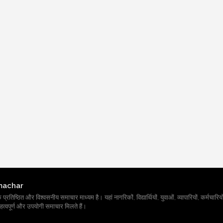
machar
तिष्ठित और विश्वसनीय समाचार माध्यम है। यहां नागरिकों, विद्यार्थियों, युवाओं, व्यापारियों, कर्मचारियों
त्वपूर्ण और उपयोगी समाचार मिलते हैं।