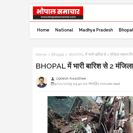
Home
National
Madhya Pradesh
Bhopa
Home
Bhopal
BHOPAL में भारी बारिश से 2 मंजिला मकान गिर
BHOPAL में भारी बारिश से 2 मंजिला
Updesh Awasthee
person
9/10/2019 04:40:00 PM
1 minute read