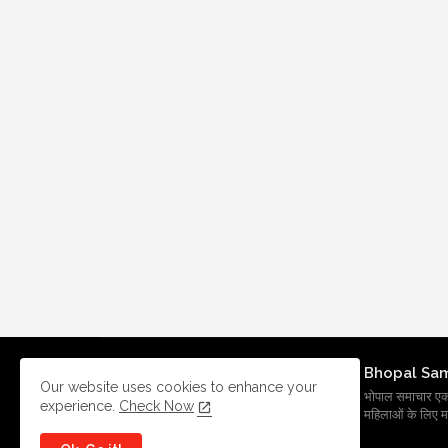
Bhopal Sa
Our website uses cookies to enhance your
भोपाल समाचार एक प्र
experience.
Check Now
महिलाओं के लिए मह