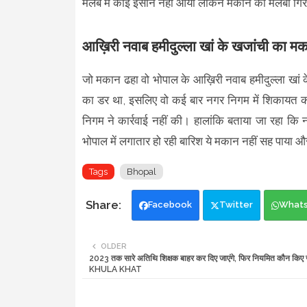
मलबे में कोई इंसान नहीं आया लेकिन मकान का मलबा गिरन
आख़िरी नवाब हमीदुल्ला खां के खजांची का म
जो मकान ढहा वो भोपाल के आख़िरी नवाब हमीदुल्ला खां 
का डर था, इसलिए वो कई बार नगर निगम में शिकायत क
निगम ने कार्रवाई नहीं की। हालांकि बताया जा रहा क
भोपाल में लगातार हो रही बारिश ये मकान नहीं सह पाया औ
Tags
Bhopal
Facebook
Twitter
What
OLDER
2023 तक सारे अतिथि शिक्षक बाहर कर दिए जाएंगे, फिर नियमित कौन किए जा
KHULA KHAT