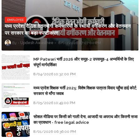
EMPLOYEE
मध्य प्रदेश: दैनिक वेतनभोगी कर्मचारियों के स्थायी वर्गीकरण और वेतनमान
पर सरकार का बड़ा स्पष्टीकरण
Updesh Awasthee
8/01/2026 07:07:00 PM
MP Patwari भर्ती 2026 और समूह-2 उपसमूह-4 अभ्यर्थियों के लिए
संपूर्ण मार्गदर्शिका
8/04/2026 10:32:00 PM
मध्य प्रदेश शिक्षक भर्ती 2025: विशेष शिक्षक पात्रता विवाद पहुँचा हाई कोर्ट;
सरकार से माँगा जवाब
8/05/2026 10:49:00 PM
सोशल मीडिया पर किसी को गाली देना, आजादी या अपराध और कितनी सजा
का प्रावधान - free legal advice
8/01/2026 06:36:00 PM