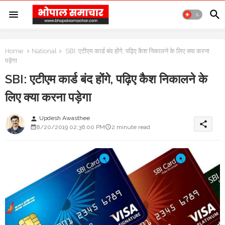
Home
National
SBI: एटीएम कार्ड बंद होंगे, पढ़िए ​कैश निकालने के लिए क्या करना
पड़ेगा
SBI: एटीएम कार्ड बंद होंगे, पढ़िए ​कैश निकालने के
लिए क्या करना पड़ेगा
Updesh Awasthee
person
share
8/20/2019 02:36:00 PM
2 minute read