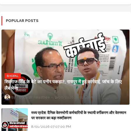
POPULAR POSTS
BHOPAL
शिवराज सिंह के बेटे का पनीर पकड़ा?, रायपुर में हुई कार्रवाई, जांच के लिए
लैब भेजा
Updesh Awasthee
8/06/2026 10:09:00 PM
मध्य प्रदेश: दैनिक वेतनभोगी कर्मचारियों के स्थायी वर्गीकरण और वेतनमान
पर सरकार का बड़ा स्पष्टीकरण
8/01/2026 07:07:00 PM