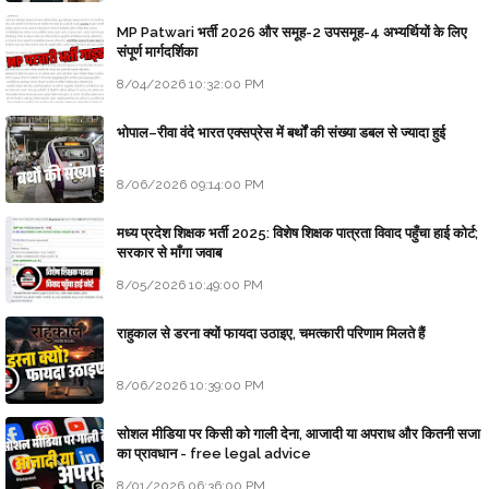
MP Patwari भर्ती 2026 और समूह-2 उपसमूह-4 अभ्यर्थियों के लिए
संपूर्ण मार्गदर्शिका
8/04/2026 10:32:00 PM
भोपाल–रीवा वंदे भारत एक्सप्रेस में बर्थों की संख्या डबल से ज्यादा हुई
8/06/2026 09:14:00 PM
मध्य प्रदेश शिक्षक भर्ती 2025: विशेष शिक्षक पात्रता विवाद पहुँचा हाई कोर्ट;
सरकार से माँगा जवाब
8/05/2026 10:49:00 PM
राहुकाल से डरना क्यों फायदा उठाइए, चमत्कारी परिणाम मिलते हैं
8/06/2026 10:39:00 PM
सोशल मीडिया पर किसी को गाली देना, आजादी या अपराध और कितनी सजा
का प्रावधान - free legal advice
8/01/2026 06:36:00 PM