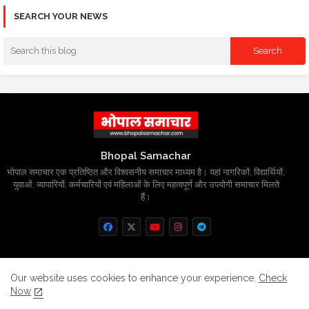
SEARCH YOUR NEWS
Bhopal Samachar
भोपाल समाचार एक प्रतिष्ठित और विश्वसनीय समाचार माध्यम है। यहां नागरिकों, विद्यार्थियों,
युवाओं, व्यापारियों, कर्मचारियों एवं महिलाओं के लिए महत्वपूर्ण और उपयोगी समाचार मिलते
हैं।
Home
About
Contact us
Privacy Policy
Our website uses cookies to enhance your experience.
Check
Now
Grievance
Disclaimer
sitemap