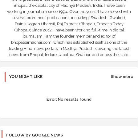
Bhopal, the capital city of Madhya Pradesh, India. I have been
working in journalism since 1994. Over the years, I have served with
several prominent publications, including: Swadesh (Gwalior),
Dainik Jagran (Jhansi), Raj Express (Bhopal), Pradesh Today
(Bhopal); Since 2012, I have been working full-time in digital
journalism. I am the founder member and editor of
bhopalsamachar.com, which has established itself as one of the
leading Hindi news portals in Madhya Pradesh, covering the latest
news from Bhopal, Indore, Jabalpur, Gwalior, and across the state.
YOU MIGHT LIKE
Show more
Error:
No results found
FOLLOW BY GOOGLE NEWS