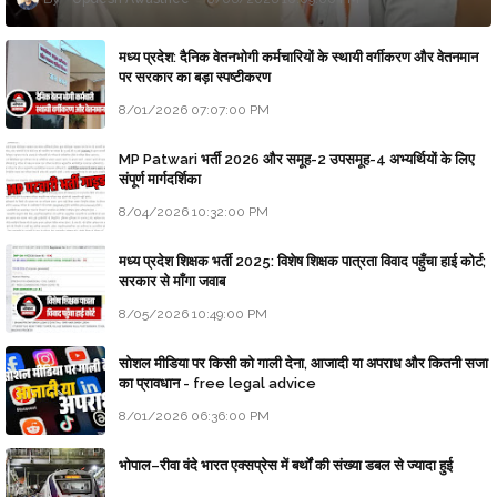
मध्य प्रदेश: दैनिक वेतनभोगी कर्मचारियों के स्थायी वर्गीकरण और वेतनमान
पर सरकार का बड़ा स्पष्टीकरण
8/01/2026 07:07:00 PM
MP Patwari भर्ती 2026 और समूह-2 उपसमूह-4 अभ्यर्थियों के लिए
संपूर्ण मार्गदर्शिका
8/04/2026 10:32:00 PM
मध्य प्रदेश शिक्षक भर्ती 2025: विशेष शिक्षक पात्रता विवाद पहुँचा हाई कोर्ट;
सरकार से माँगा जवाब
8/05/2026 10:49:00 PM
सोशल मीडिया पर किसी को गाली देना, आजादी या अपराध और कितनी सजा
का प्रावधान - free legal advice
8/01/2026 06:36:00 PM
भोपाल–रीवा वंदे भारत एक्सप्रेस में बर्थों की संख्या डबल से ज्यादा हुई