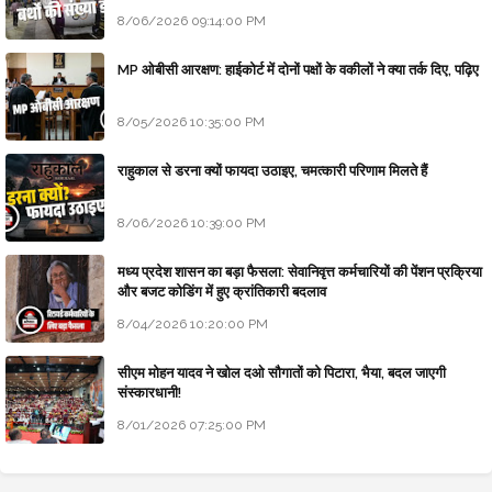
8/06/2026 09:14:00 PM
MP ओबीसी आरक्षण: हाईकोर्ट में दोनों पक्षों के वकीलों ने क्या तर्क दिए, पढ़िए
8/05/2026 10:35:00 PM
राहुकाल से डरना क्यों फायदा उठाइए, चमत्कारी परिणाम मिलते हैं
8/06/2026 10:39:00 PM
मध्य प्रदेश शासन का बड़ा फैसला: सेवानिवृत्त कर्मचारियों की पेंशन प्रक्रिया
और बजट कोडिंग में हुए क्रांतिकारी बदलाव
8/04/2026 10:20:00 PM
सीएम मोहन यादव ने खोल दओ सौगातों को पिटारा, भैया, बदल जाएगी
संस्कारधानी!
8/01/2026 07:25:00 PM