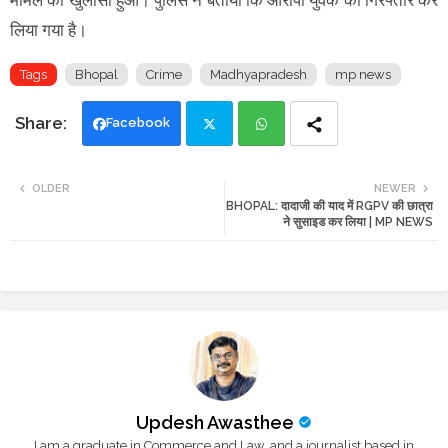
मामले का खुलासा हुआ। पुलिस ने बताया कि आरोपी युवक को गिरफ्तार कर
लिया गया है।
Tags
Bhopal
Crime
Madhyapradesh
mp news
Facebook
Twi
Wh
OLDER
NEWER
BHOPAL: दादाजी की याद में RGPV की छात्रा
tte
ats
ने सुसाइड कर लिया | MP NEWS
r
app
Updesh Awasthee
I am a graduate in Commerce and Law, and a journalist based in