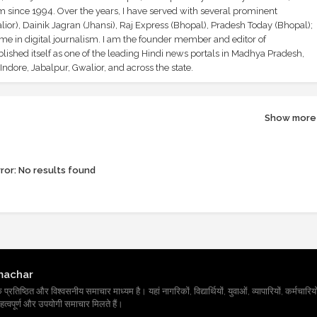
sm since 1994. Over the years, I have served with several prominent
ior), Dainik Jagran (Jhansi), Raj Express (Bhopal), Pradesh Today (Bhopal);
ime in digital journalism. I am the founder member and editor of
shed itself as one of the leading Hindi news portals in Madhya Pradesh,
ndore, Jabalpur, Gwalior, and across the state.
Show more
ror:
No results found
machar
तिष्ठित और विश्वसनीय समाचार माध्यम है। यहां नागरिकों, विद्यार्थियों, युवाओं, व्यापारियों, कर्मचारियों
त्वपूर्ण और उपयोगी समाचार मिलते हैं।