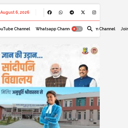
August 6, 2026
ouTube Channel
Whatsapp Channel
Telegram Channel
Joi