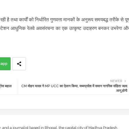
है तथा कार्यों को निर्धारित गुणवत्ता मानकों के अनुरूप समयबद्ध तरीके से पूर्
 गुना स्टेशन आधुनिक रेलवे अवसंरचना का एक उत्कृष्ट उदाहरण बनकर उभरेगा औ
sapp
NEWER
रेस बहाल
CM मोहन यादव ने MP UCC का ऐलान किया, मध्यप्रदेश में समान नागरिक संहिता जल्द
लागू होगी
and a journalist based in Bhopal, the capital city of Madhya Pradesh,