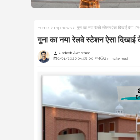
Home
mp news
गुना का नया रेलवे स्टेशन ऐसा दिखाई देगा, P
गुना का नया रेलवे स्टेशन ऐसा दिखाई
Updesh Awasthee
person
6/01/2026 05:08:00 PM
2 minute read