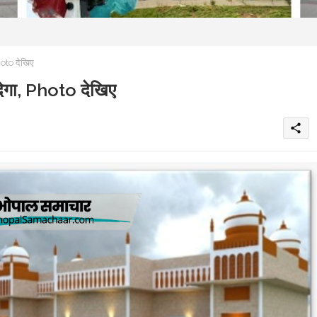
hoto देखिए
 देगा, Photo देखिए
share