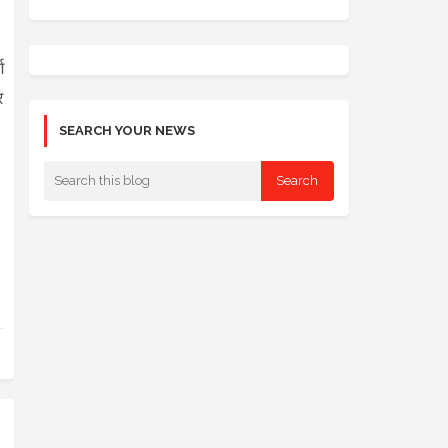
ण
र
SEARCH YOUR NEWS