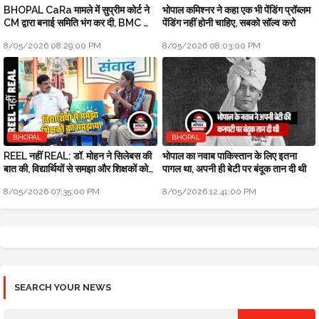
BHOPAL CaRa मामले में सुप्रीम कोर्ट ने
भोपाल कमिश्नर ने कहा एक भी पेंडिंग प्रॉब्लम
CM द्वारा बनाई समिति भंग कर दी, BMC को
पेंडिंग नहीं होनी चाहिए, सबको सॉल्व करो
फ्री हैंड
8/05/2026 08:29:00 PM
8/05/2026 08:03:00 PM
BHOPAL
BHOPAL
REEL नहीं REAL: डॉ. मोहन ने सिलेबस की
भोपाल का नवाब पाकिस्तान के लिए इतना
बात की, विद्यार्थियों से समझा और शिक्षकों को
पागल था, अपनी ही बेटी पर बंदूक तान दी थी
समझाया
8/05/2026 07:35:00 PM
8/05/2026 12:41:00 PM
SEARCH YOUR NEWS