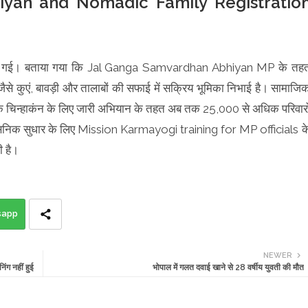
yan and Nomadic Family Registratio
क्षा की गई। बताया गया कि Jal Ganga Samvardhan Abhiyan MP के तह
ं जैसे कुएं, बावड़ी और तालाबों की सफाई में सक्रिय भूमिका निभाई है। सामाजि
परिवारों के चिन्हाकंन के लिए जारी अभियान के तहत अब तक 25,000 से अधिक परिवारो
्रशासनिक सुधार के लिए Mission Karmayogi training for MP officials क
ी है।
sapp
NEWER
िंग नहीं हुई
भोपाल में गलत दवाई खाने से 28 वर्षीय युवती की मौत