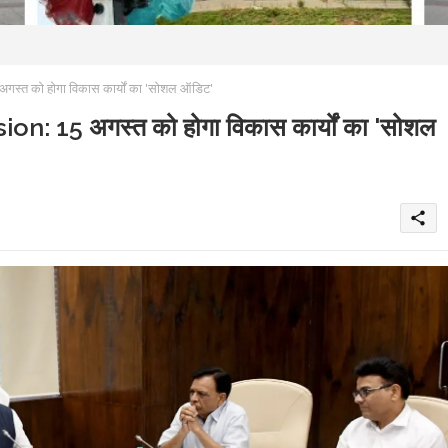
त को होगा विकास कार्यों का 'सोशल ऑडिट'
 15 अगस्त को होगा विकास कार्यों का 'सोशल
share