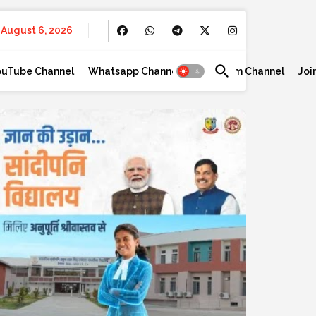
August 6, 2026
ouTube Channel
Whatsapp Channel
Telegram Channel
Joi