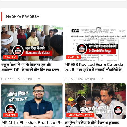
MADHYA PRADESH
CAREER
CAREER
स्कूल शिक्षा विभाग के खिलाफ एक और
MPESB Revised Exam Calendar
आंदोलन, DPI के सामने तीन दिन तक धरना
2026: मध्य प्रदेश में सरकारी नौकरियों के
प्रदर्शन होगा
लिए संशोधित शेड्यूल
8/06/2026 08:01:00 PM
8/06/2026 07:10:00 PM
CAREER
MP-STATE-NEWS
MP Atithi Shikshak Bharti 2026-
कांग्रेस में दतिया के हीरो बैजनाथ कुशवाह