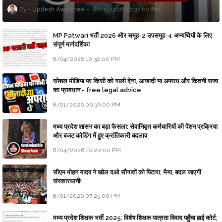
Updesh Awasthee
8/01/2026 07:07:00 PM
MP Patwari भर्ती 2026 और समूह-2 उपसमूह-4 अभ्यर्थियों के लिए
संपूर्ण मार्गदर्शिका
8/04/2026 10:32:00 PM
सोशल मीडिया पर किसी को गाली देना, आजादी या अपराध और कितनी सजा
का प्रावधान - free legal advice
8/01/2026 06:36:00 PM
मध्य प्रदेश शासन का बड़ा फैसला: सेवानिवृत्त कर्मचारियों की पेंशन प्रक्रिया
और बजट कोडिंग में हुए क्रांतिकारी बदलाव
8/04/2026 10:20:00 PM
सीएम मोहन यादव ने खोल दओ सौगातों को पिटारा, भैया, बदल जाएगी
संस्कारधानी!
8/01/2026 07:25:00 PM
मध्य प्रदेश शिक्षक भर्ती 2025: विशेष शिक्षक पात्रता विवाद पहुँचा हाई कोर्ट;