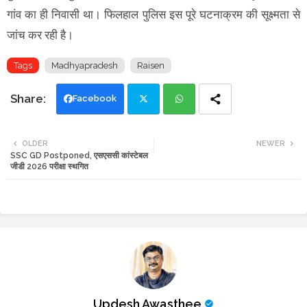
गांव का ही निवासी था। फिलहाल पुलिस इस पूरे घटनाक्रम की सूक्ष्मता से
जांच कर रही है।
Tags
Madhyapradesh
Raisen
Facebook
Twi
Wh
OLDER
NEWER
SSC GD Postponed, एसएससी कांस्टेबल
tte
ats
जीडी 2026 परीक्षा स्थगित
r
app
Updesh Awasthee