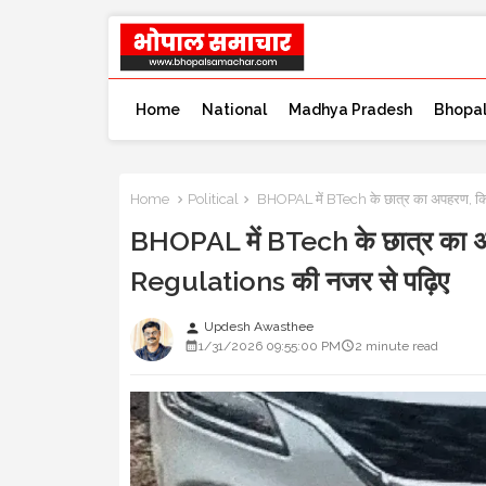
Home
National
Madhya Pradesh
Bhopa
Home
Political
BHOPAL में BTech के छात्र का अपहरण, किडन
BHOPAL में BTech के छात्र का अपह
Regulations की नजर से पढ़िए
Updesh Awasthee
person
1/31/2026 09:55:00 PM
2 minute read