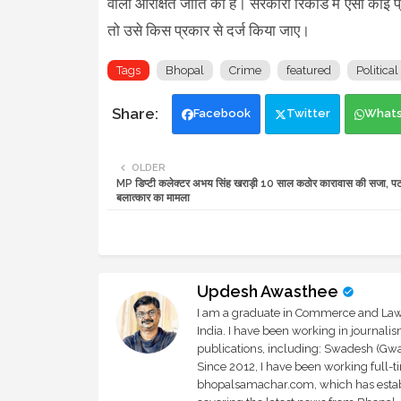
वाला आरक्षित जाति का है। सरकारी रिकॉर्ड में ऐसा कोई प
तो उसे किस प्रकार से दर्ज किया जाए।
Tags
Bhopal
Crime
featured
Political
Facebook
Twitter
What
OLDER
MP डिप्टी कलेक्टर अभय सिंह खराड़ी 10 साल कठोर कारावास की सजा, पट
बलात्कार का मामला
Updesh Awasthee
I am a graduate in Commerce and Law, 
India. I have been working in journali
publications, including: Swadesh (Gwal
Since 2012, I have been working full-t
bhopalsamachar.com, which has establi