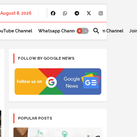
August 8, 2026
ouTube Channel
Whatsapp Channel
Telegram Channel
Joi
FOLLOW BY GOOGLE NEWS
POPULAR POSTS