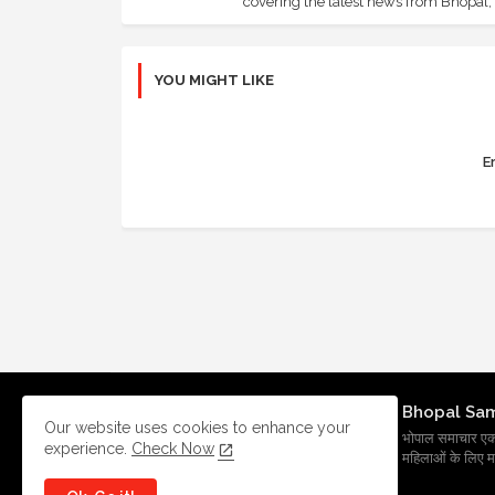
covering the latest news from Bhopal, I
YOU MIGHT LIKE
Er
Bhopal Sa
Our website uses cookies to enhance your
भोपाल समाचार एक प्र
experience.
Check Now
महिलाओं के लिए मह