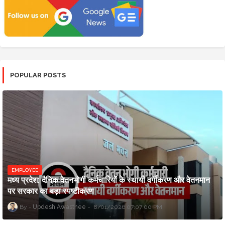
POPULAR POSTS
EMPLOYEE
मध्य प्रदेश: दैनिक वेतनभोगी कर्मचारियों के स्थायी वर्गीकरण और वेतनमान
पर सरकार का बड़ा स्पष्टीकरण
Updesh Awasthee
8/01/2026 07:07:00 PM