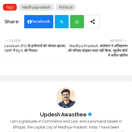
Tags
Madhyapradesh
Political
Facebook
Twi
Wh
OLDER
NEWER
Lenskart IPO के इन्वेस्टर्स को जोरदार झटका,
Madhya Pradesh: कलेक्टर ने अतिक्रमण
tte
ats
GMP में 85% की गिरावट
की मस्जिद तोड़कर गलत नहीं किया, सुप्रीम कोर्ट
में अपील खारिज
r
app
Updesh Awasthee
I am a graduate in Commerce and Law, and a journalist based in
Bhopal, the capital city of Madhya Pradesh, India. I have been