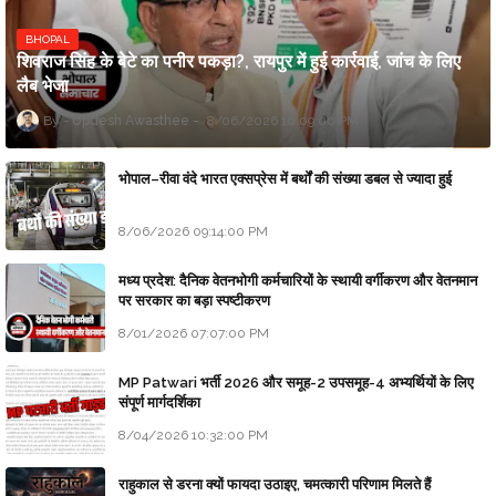
BHOPAL
शिवराज सिंह के बेटे का पनीर पकड़ा?, रायपुर में हुई कार्रवाई, जांच के लिए
लैब भेजा
Updesh Awasthee
8/06/2026 10:09:00 PM
भोपाल–रीवा वंदे भारत एक्सप्रेस में बर्थों की संख्या डबल से ज्यादा हुई
8/06/2026 09:14:00 PM
मध्य प्रदेश: दैनिक वेतनभोगी कर्मचारियों के स्थायी वर्गीकरण और वेतनमान
पर सरकार का बड़ा स्पष्टीकरण
8/01/2026 07:07:00 PM
MP Patwari भर्ती 2026 और समूह-2 उपसमूह-4 अभ्यर्थियों के लिए
संपूर्ण मार्गदर्शिका
8/04/2026 10:32:00 PM
राहुकाल से डरना क्यों फायदा उठाइए, चमत्कारी परिणाम मिलते हैं