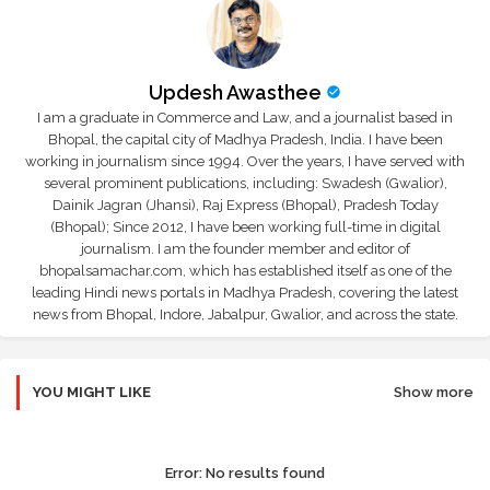
Updesh Awasthee
I am a graduate in Commerce and Law, and a journalist based in
Bhopal, the capital city of Madhya Pradesh, India. I have been
working in journalism since 1994. Over the years, I have served with
several prominent publications, including: Swadesh (Gwalior),
Dainik Jagran (Jhansi), Raj Express (Bhopal), Pradesh Today
(Bhopal); Since 2012, I have been working full-time in digital
journalism. I am the founder member and editor of
bhopalsamachar.com, which has established itself as one of the
leading Hindi news portals in Madhya Pradesh, covering the latest
news from Bhopal, Indore, Jabalpur, Gwalior, and across the state.
YOU MIGHT LIKE
Show more
Error:
No results found