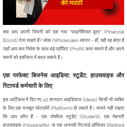
क्या आप अपनी जिंदगी को एक नया "फाइनेंशियल बूस्ट" (Financial
Boost) देना चाहते हैं? थोक (Wholesale) व्यापार – हाँ, यही वह क्षेत्र है
जहाँ आप कम निवेश के साथ बड़े प्रॉफिट (Profit) कमा सकते हैं और अपने
सपनों को हकीकत में बदल सकते हैं।
एक परफेक्ट बिजनेस आइडिया: स्टूडेंट, हाउसवाइफ और
रिटायर्ड कर्मचारी के लिए
इस आर्टिकल में दिए गए 42 शानदार आइडियाज (Ideas) किसी भी व्यक्ति
के लिए एक मजबूत प्लेटफॉर्म (Platform) हो सकते हैं। मायने नहीं रखता
कि आप कौन हैं – एक जोशीला स्टूडेंट (Student), एक मेहनती
हाउसवाइफ (Housewife), या एक अनुभवी रिटायर्ड ऑफिसर (Retired