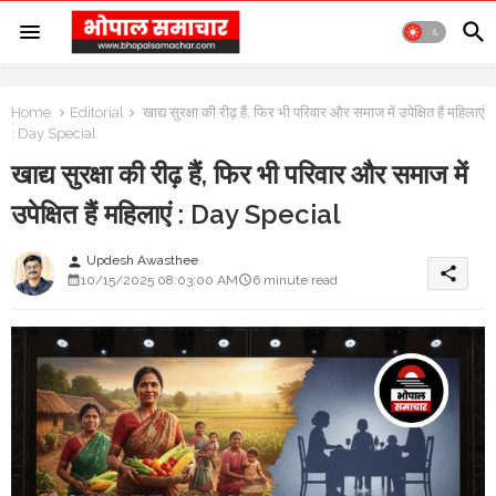
Home
Editorial
खाद्य सुरक्षा की रीढ़ हैं, फिर भी परिवार और समाज में उपेक्षित हैं महिलाएं
: Day Special
खाद्य सुरक्षा की रीढ़ हैं, फिर भी परिवार और समाज में
उपेक्षित हैं महिलाएं : Day Special
Updesh Awasthee
person
share
10/15/2025 08:03:00 AM
6 minute read