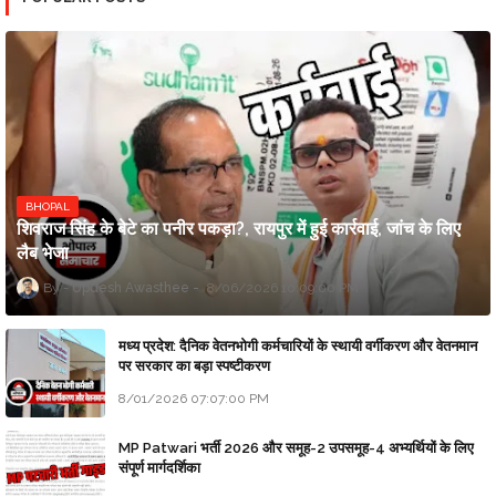
BHOPAL
शिवराज सिंह के बेटे का पनीर पकड़ा?, रायपुर में हुई कार्रवाई, जांच के लिए
लैब भेजा
Updesh Awasthee
8/06/2026 10:09:00 PM
मध्य प्रदेश: दैनिक वेतनभोगी कर्मचारियों के स्थायी वर्गीकरण और वेतनमान
पर सरकार का बड़ा स्पष्टीकरण
8/01/2026 07:07:00 PM
MP Patwari भर्ती 2026 और समूह-2 उपसमूह-4 अभ्यर्थियों के लिए
संपूर्ण मार्गदर्शिका