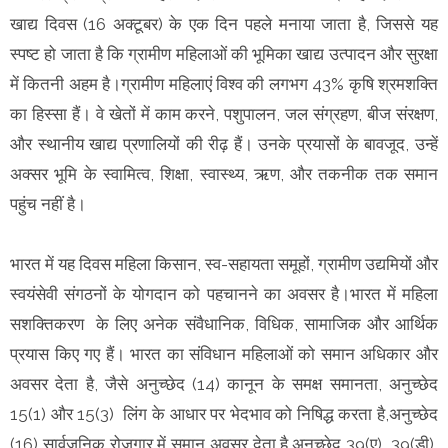
खाद्य दिवस (16 अक्टूबर) के एक दिन पहले मनाया जाता है, जिससे यह
स्पष्ट हो जाता है कि ग्रामीण महिलाओं की भूमिका खाद्य उत्पादन और सुरक्षा
में कितनी अहम है।ग्रामीण महिलाएं विश्व की लगभग 43% कृषि श्रमशक्ति
का हिस्सा हैं। वे खेतों में काम करने, पशुपालन, जल संग्रहण, बीज संरक्षण,
और स्थानीय खाद्य प्रणालियों की रीढ़ हैं। उनके प्रयासों के बावजूद, उन्हें
अक्सर भूमि के स्वामित्व, शिक्षा, स्वास्थ्य, ऋण, और तकनीक तक समान
पहुंच नहीं है।
भारत में यह दिवस महिला किसान, स्व-सहायता समूहों, ग्रामीण उद्यमियों और
स्वयंसेवी संगठनों के योगदान को पहचानने का अवसर है।भारत में महिला
सशक्तिकरण के लिए अनेक संवैधानिक, विधिक, सामाजिक और आर्थिक
प्रयास किए गए हैं। भारत का संविधान महिलाओं को समान अधिकार और
अवसर देता है, जैसे अनुच्छेद (14) कानून के समक्ष समानता, अनुच्छेद
15(1) और 15(3) लिंग के आधार पर भेदभाव को निषिद्ध करता है,अनुच्छेद
(16) सार्वजनिक रोजगार में समान अवसर देता है,अनुच्छेद 39(ए), 39(डी)