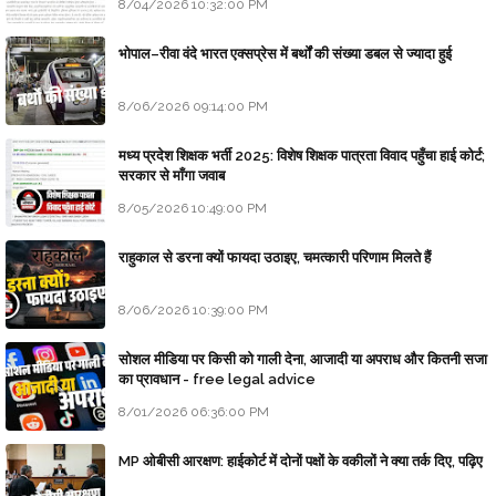
8/04/2026 10:32:00 PM
भोपाल–रीवा वंदे भारत एक्सप्रेस में बर्थों की संख्या डबल से ज्यादा हुई
8/06/2026 09:14:00 PM
मध्य प्रदेश शिक्षक भर्ती 2025: विशेष शिक्षक पात्रता विवाद पहुँचा हाई कोर्ट;
सरकार से माँगा जवाब
8/05/2026 10:49:00 PM
राहुकाल से डरना क्यों फायदा उठाइए, चमत्कारी परिणाम मिलते हैं
8/06/2026 10:39:00 PM
सोशल मीडिया पर किसी को गाली देना, आजादी या अपराध और कितनी सजा
का प्रावधान - free legal advice
8/01/2026 06:36:00 PM
MP ओबीसी आरक्षण: हाईकोर्ट में दोनों पक्षों के वकीलों ने क्या तर्क दिए, पढ़िए