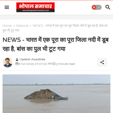
Home
National
NEWS - भारत में एक पूरा का पूरा जिला नदी में डूब रहा है, बांस का
पुल भी टूट गया
NEWS - भारत में एक पूरा का पूरा जिला नदी में डूब
रहा है, बांस का पुल भी टूट गया
Updesh Awasthee
person
share
8/12/2025 07:07:00 PM
3 minute read