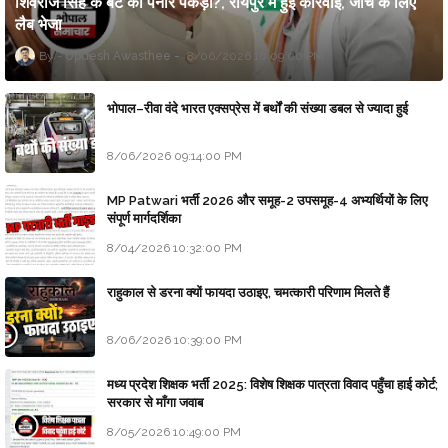
शिवराज सिंह के बेटे का पनीर पकड़ा?, रायपुर में हुई कार्रवाई, जांच के लिए
लैब भेजा
Updesh Awasthee
8/06/2026 10:09:00 PM
भोपाल–रीवा वंदे भारत एक्सप्रेस में बर्थों की संख्या डबल से ज्यादा हुई
8/06/2026 09:14:00 PM
MP Patwari भर्ती 2026 और समूह-2 उपसमूह-4 अभ्यर्थियों के लिए
संपूर्ण मार्गदर्शिका
8/04/2026 10:32:00 PM
राहुकाल से डरना क्यों फायदा उठाइए, चमत्कारी परिणाम मिलते हैं
8/06/2026 10:39:00 PM
मध्य प्रदेश शिक्षक भर्ती 2025: विशेष शिक्षक पात्रता विवाद पहुँचा हाई कोर्ट;
सरकार से माँगा जवाब
8/05/2026 10:49:00 PM