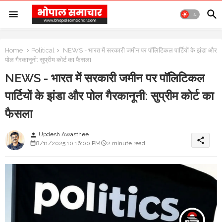
Home
Political
NEWS - भारत में सरकारी जमीन पर पॉलिटिकल पार्टियों के झंडा और
पोल गैरकानूनी: सुप्रीम कोर्ट का फैसला
NEWS - भारत में सरकारी जमीन पर पॉलिटिकल
पार्टियों के झंडा और पोल गैरकानूनी: सुप्रीम कोर्ट का
फैसला
Updesh Awasthee
person
share
8/11/2025 10:16:00 PM
2 minute read