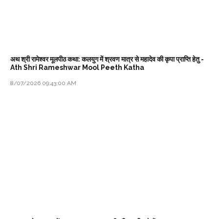
अथ श्री रामेश्वर मूलपीठ कथा: कलयुग में श्रवण मात्र से महादेव की कृपा प्राप्ति हेतु -
Ath Shri Rameshwar Mool Peeth Katha
8/07/2026 09:43:00 AM