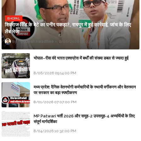
BHOPAL
शिवराज सिंह के बेटे का पनीर पकड़ा?, रायपुर में हुई कार्रवाई, जांच के लिए
लैब भेजा
Updesh Awasthee
8/06/2026 10:09:00 PM
भोपाल–रीवा वंदे भारत एक्सप्रेस में बर्थों की संख्या डबल से ज्यादा हुई
8/06/2026 09:14:00 PM
मध्य प्रदेश: दैनिक वेतनभोगी कर्मचारियों के स्थायी वर्गीकरण और वेतनमान
पर सरकार का बड़ा स्पष्टीकरण
8/01/2026 07:07:00 PM
MP Patwari भर्ती 2026 और समूह-2 उपसमूह-4 अभ्यर्थियों के लिए
संपूर्ण मार्गदर्शिका
8/04/2026 10:32:00 PM