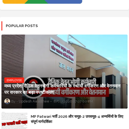
POPULAR POSTS
EMPLOYEE
मध्य प्रदेश: दैनिक वेतनभोगी कर्मचारियों के स्थायी वर्गीकरण और वेतनमान
पर सरकार का बड़ा स्पष्टीकरण
Updesh Awasthee
8/01/2026 07:07:00 PM
MP Patwari भर्ती 2026 और समूह-2 उपसमूह-4 अभ्यर्थियों के लिए
संपूर्ण मार्गदर्शिका