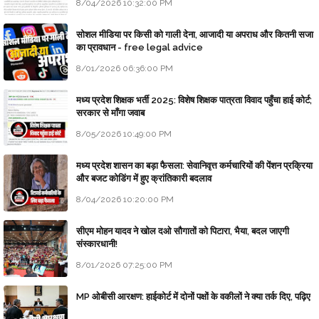
8/04/2026 10:32:00 PM
सोशल मीडिया पर किसी को गाली देना, आजादी या अपराध और कितनी सजा
का प्रावधान - free legal advice
8/01/2026 06:36:00 PM
मध्य प्रदेश शिक्षक भर्ती 2025: विशेष शिक्षक पात्रता विवाद पहुँचा हाई कोर्ट;
सरकार से माँगा जवाब
8/05/2026 10:49:00 PM
मध्य प्रदेश शासन का बड़ा फैसला: सेवानिवृत्त कर्मचारियों की पेंशन प्रक्रिया
और बजट कोडिंग में हुए क्रांतिकारी बदलाव
8/04/2026 10:20:00 PM
सीएम मोहन यादव ने खोल दओ सौगातों को पिटारा, भैया, बदल जाएगी
संस्कारधानी!
8/01/2026 07:25:00 PM
MP ओबीसी आरक्षण: हाईकोर्ट में दोनों पक्षों के वकीलों ने क्या तर्क दिए, पढ़िए