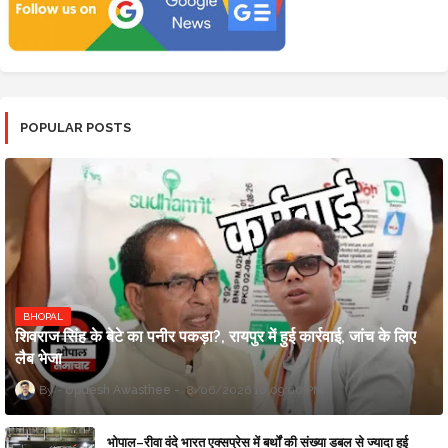
POPULAR POSTS
BHOPAL
शिवराज सिंह के बेटे का पनीर पकड़ा?, रायपुर में हुई कार्रवाई, जांच के लिए
लैब भेजा
Updesh Awasthee
8/06/2026 10:09:00 PM
भोपाल–रीवा वंदे भारत एक्सप्रेस में बर्थों की संख्या डबल से ज्यादा हुई