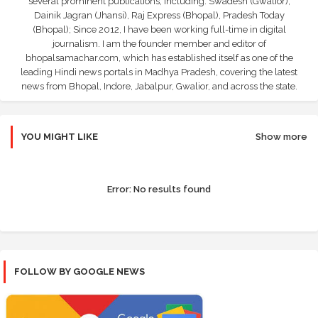
several prominent publications, including: Swadesh (Gwalior),
Dainik Jagran (Jhansi), Raj Express (Bhopal), Pradesh Today
(Bhopal); Since 2012, I have been working full-time in digital
journalism. I am the founder member and editor of
bhopalsamachar.com, which has established itself as one of the
leading Hindi news portals in Madhya Pradesh, covering the latest
news from Bhopal, Indore, Jabalpur, Gwalior, and across the state.
YOU MIGHT LIKE
Show more
Error:
No results found
FOLLOW BY GOOGLE NEWS